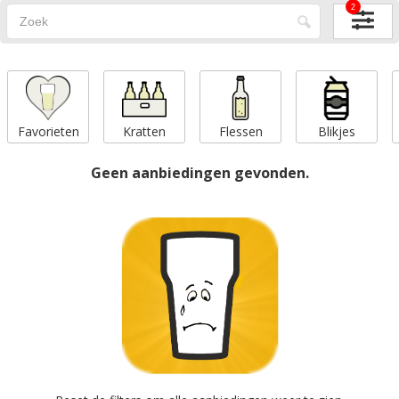
2
Favorieten
Kratten
Flessen
Blikjes
Geen aanbiedingen gevonden.