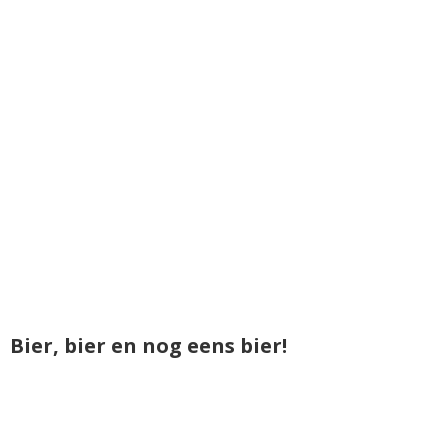
Bier, bier en nog eens bier!