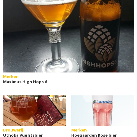
Merken
Maximus High Hops 6
Brouwerij
Merken
Uthoka Vughtsbier
Hoegaarden Rose bier