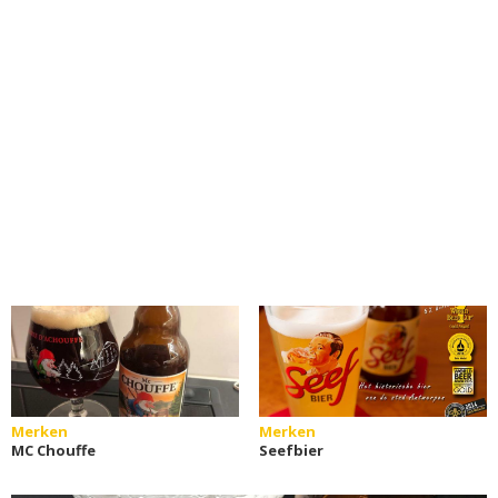
Merken
Merken
MC Chouffe
Seefbier