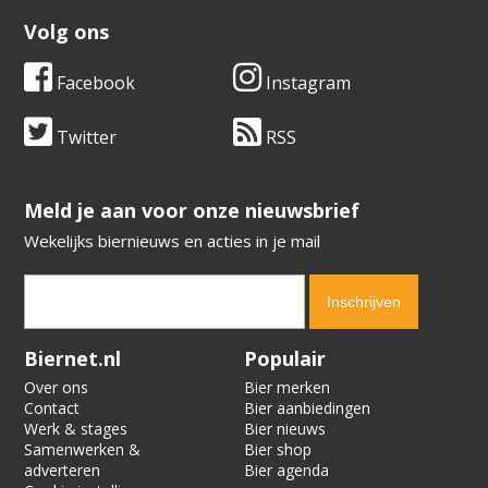
Volg ons
Facebook
Instagram
Twitter
RSS
​​​​​​​Meld je aan voor onze nieuwsbrief
Wekelijks biernieuws en acties in je mail
Verification code:
6035
Biernet.nl
Populair
Over ons
Bier merken
Contact
Bier aanbiedingen
Werk & stages
Bier nieuws
Samenwerken &
Bier shop
adverteren
Bier agenda