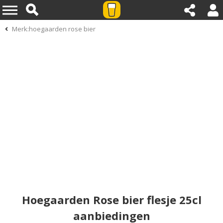
Merk:hoegaarden rose bier
Hoegaarden Rose bier flesje 25cl
aanbiedingen