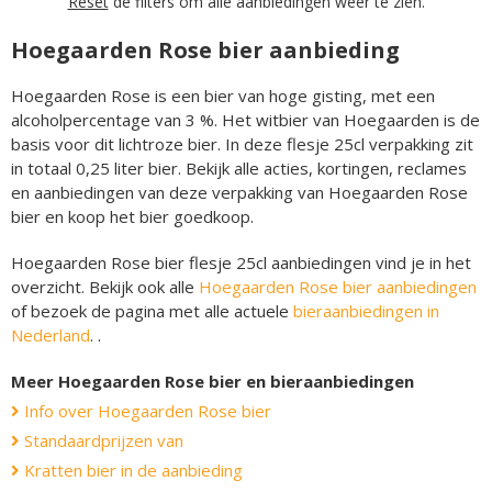
Reset
de filters om alle aanbiedingen weer te zien.
Hoegaarden Rose bier aanbieding
Hoegaarden Rose is een bier van hoge gisting, met een
alcoholpercentage van 3 %. Het witbier van Hoegaarden is de
basis voor dit lichtroze bier. In deze flesje 25cl verpakking zit
in totaal 0,25 liter bier. Bekijk alle acties, kortingen, reclames
en aanbiedingen van deze verpakking van Hoegaarden Rose
bier en koop het bier goedkoop.
Hoegaarden Rose bier flesje 25cl aanbiedingen vind je in het
overzicht. Bekijk ook alle
Hoegaarden Rose bier aanbiedingen
of bezoek de pagina met alle actuele
bieraanbiedingen in
Nederland
. .
Meer Hoegaarden Rose bier en bieraanbiedingen
Info over Hoegaarden Rose bier
Standaardprijzen van
Kratten bier in de aanbieding