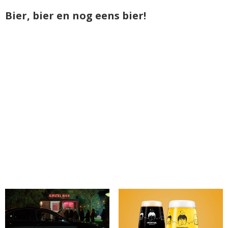
Bier, bier en nog eens bier!