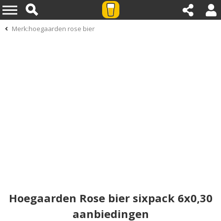
Merk:hoegaarden rose bier
Hoegaarden Rose bier sixpack 6x0,30
aanbiedingen