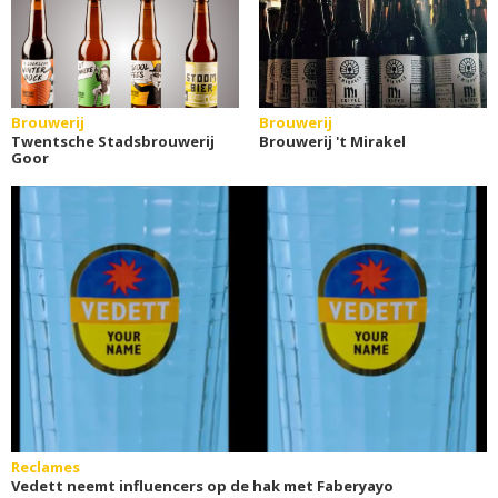
Brouwerij
Brouwerij
Twentsche Stadsbrouwerij
Brouwerij 't Mirakel
Goor
Reclames
Vedett neemt influencers op de hak met Faberyayo