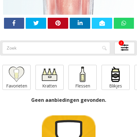
2
Favorieten
Kratten
Flessen
Blikjes
Geen aanbiedingen gevonden.