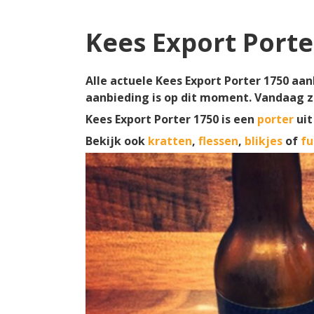
Kees Export Porte
Alle actuele Kees Export Porter 1750 aan
aanbieding is op dit moment. Vandaag z
Kees Export Porter 1750 is een
porter
uit
Bekijk ook
kratten
,
flessen
,
blikjes
of
fu