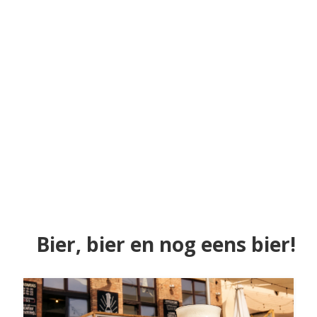
Bier, bier en nog eens bier!