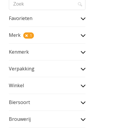
Favorieten
Merk
1
Kenmerk
Verpakking
Winkel
Biersoort
Brouwerij