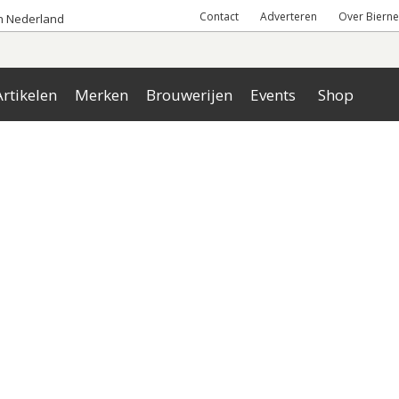
Contact
Adverteren
Over Bierne
an Nederland
rtikelen
Merken
Brouwerijen
Events
Shop