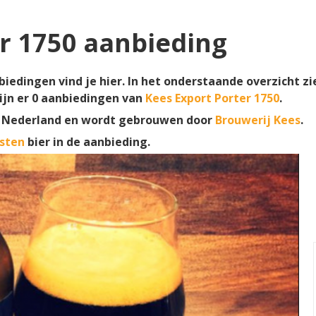
r 1750 aanbieding
biedingen vind je hier. In het onderstaande overzicht zie
ijn er
0
aanbiedingen van
Kees Export Porter 1750
.
 Nederland en wordt gebrouwen door
Brouwerij Kees
.
sten
bier in de aanbieding.