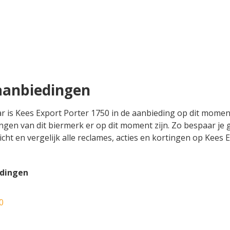
aanbiedingen
ar is Kees Export Porter 1750 in de aanbieding op dit momen
ingen van dit biermerk er op dit moment zijn. Zo bespaar je
icht en vergelijk alle reclames, acties en kortingen op Kees E
edingen
0