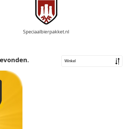
Speciaalbierpakket.nl
gevonden.