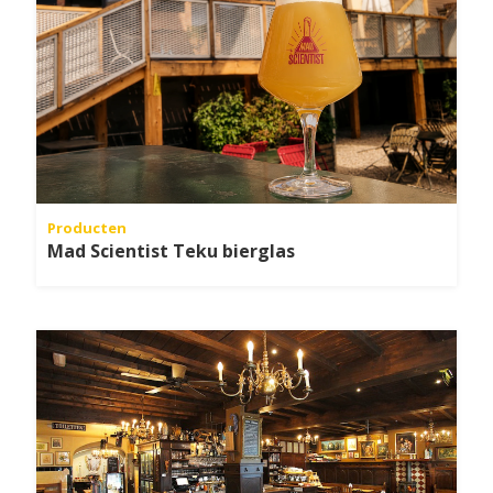
Producten
Mad Scientist Teku bierglas