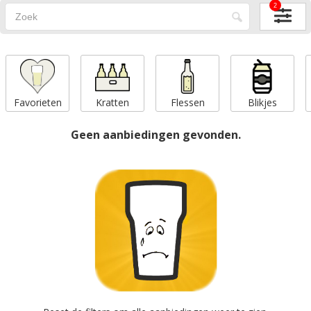
2
Favorieten
Kratten
Flessen
Blikjes
Geen aanbiedingen gevonden.