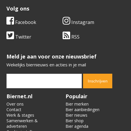
Volg ons
Facebook
Instagram
Twitter
RSS
​​​​​​​Meld je aan voor onze nieuwsbrief
Wekelijks biernieuws en acties in je mail
Verification code:
8232
Biernet.nl
Populair
Over ons
Bier merken
Contact
Bier aanbiedingen
Werk & stages
Bier nieuws
Samenwerken &
Bier shop
adverteren
Bier agenda