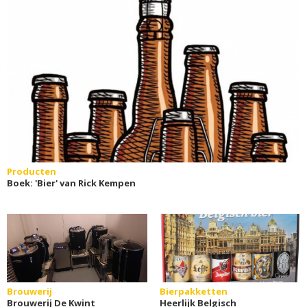
Producten
Boek: 'Bier' van Rick Kempen
Brouwerij
Bierpakketten
Brouwerij De Kwint
Heerlijk Belgisch