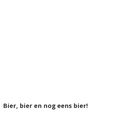
Bier, bier en nog eens bier!