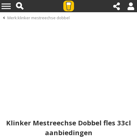
Merk:klinker mestreechse dobbel
Klinker Mestreechse Dobbel fles 33cl
aanbiedingen