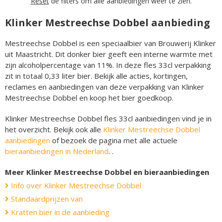
Reset
de filters om alle aanbiedingen weer te zien.
Klinker Mestreechse Dobbel aanbieding
Mestreechse Dobbel is een speciaalbier van Brouwerij Klinker
uit Maastricht. Dit donker bier geeft een interne warmte met
zijn alcoholpercentage van 11%. In deze fles 33cl verpakking
zit in totaal 0,33 liter bier. Bekijk alle acties, kortingen,
reclames en aanbiedingen van deze verpakking van Klinker
Mestreechse Dobbel en koop het bier goedkoop.
Klinker Mestreechse Dobbel fles 33cl aanbiedingen vind je in
het overzicht. Bekijk ook alle
Klinker Mestreechse Dobbel
aanbiedingen
of bezoek de pagina met alle actuele
bieraanbiedingen in Nederland
. .
Meer Klinker Mestreechse Dobbel en bieraanbiedingen
Info over Klinker Mestreechse Dobbel
Standaardprijzen van
Kratten bier in de aanbieding