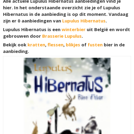
Alle actuele Lupulus Hibernatus aanbiedingen vind je
hier. In het onderstaande overzicht zie je of Lupulus
Hibernatus in de aanbieding is op dit moment. Vandaag
zijn er
0
aanbiedingen van
Lupulus Hibernatus
.
Lupulus Hibernatus is een
winterbier
uit België en wordt
gebrouwen door
Brasserie Lupulus
.
Bekijk ook
kratten
,
flessen
,
blikjes
of
fusten
bier in de
aanbieding.