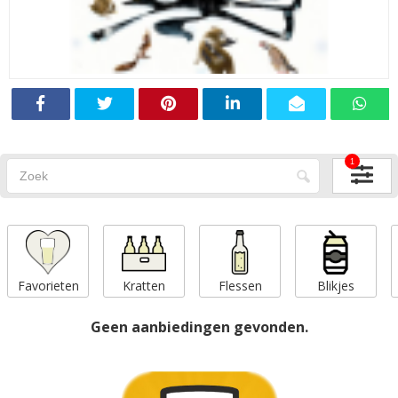
1
Favorieten
Kratten
Flessen
Blikjes
Geen aanbiedingen gevonden.