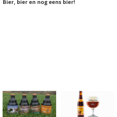
Bier, bier en nog eens bier!