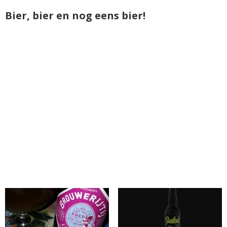
Bier, bier en nog eens bier!