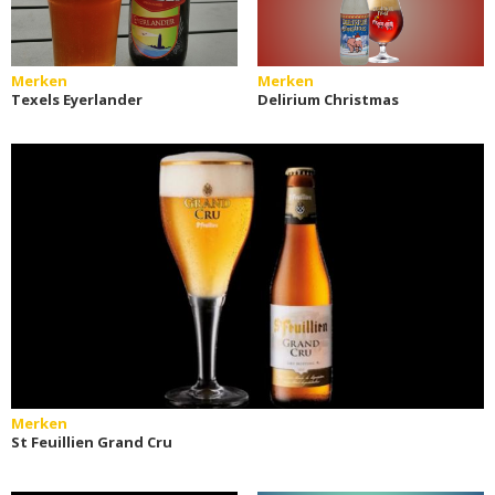
Merken
Merken
Texels Eyerlander
Delirium Christmas
Merken
St Feuillien Grand Cru