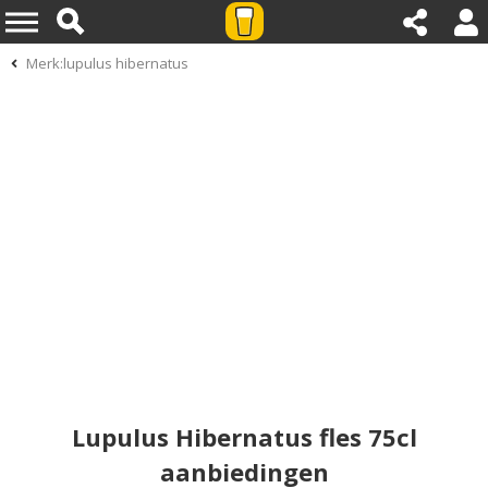
Merk:lupulus hibernatus
Lupulus Hibernatus fles 75cl
aanbiedingen