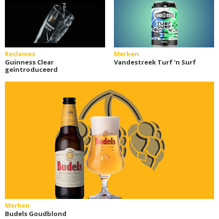
Reclames
Merken
Guinness Clear
Vandestreek Turf 'n Surf
geïntroduceerd
Merken
Budels Goudblond