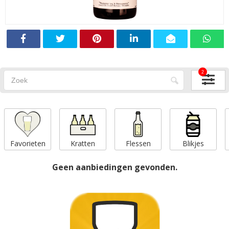
2
Favorieten
Kratten
Flessen
Blikjes
Geen aanbiedingen gevonden.