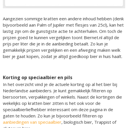
Aangezien sommige kratten een andere inhoud hebben (denk
bijvoorbeeld aan Palm of Jupiler met flesjes van 25cl), kan het
lastig zijn om de gunstigste actie te achterhalen. Om toch de
prijzen goed te kunnen vergelijken toont Biernet.nl altijd de
prijs per liter die je in de aanbieding betaalt. Zo kun je
gemakkelijk prijzen vergelijken en een afweging maken welk
bier je gaat kopen, zodat je altijd goedkoop bier in huis haalt.
Korting op speciaalbier en pils
In het overzicht vind je de actuele korting op al het bier bij
Nederlandse aanbieders. Je kunt gemakkelijk filteren op
biersoorten, verpakkingen of winkels. Naast de kortingen die
wekelijks op kratten bier zitten is het ook voor de
speciaalbierliefhebber interessant om deze pagina in de
gaten te houden. Zo kun je bijvoorbeeld filteren op
aanbiedingen van speciaalbier
, biologisch bier, Trappist of