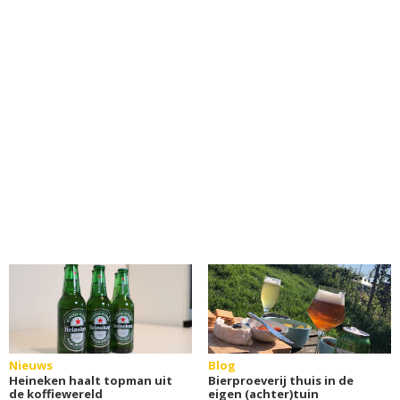
Nieuws
Blog
Heineken haalt topman uit
Bierproeverij thuis in de
de koffiewereld
eigen (achter)tuin