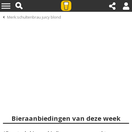
Merk:schultenbrau juicy blond
Bieraanbiedingen van deze week