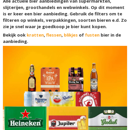
Alle actuele bier aanbiedingen van supermarkten,
slijterijen, groothandels en webwinkels. Op dit moment
is er
keer een bier aanbieding. Gebruik de filters om te
filteren op winkels, verpakkingen, soorten bieren e.d. Zo
zie je snel waar je goedkoop je bier kunt kopen.
Bekijk ook
kratten
,
flessen
,
blikjes
of
fusten
bier in de
aanbieding.