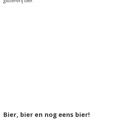
glutenvrij bier.
Bier, bier en nog eens bier!