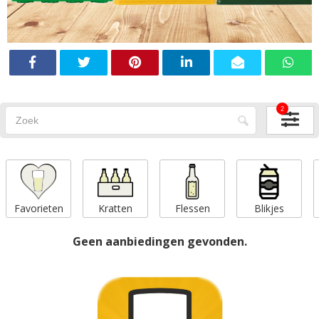
2
Favorieten
Kratten
Flessen
Blikjes
Geen aanbiedingen gevonden.