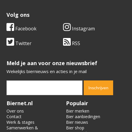
Volg ons
Facebook
Instagram
Twitter
RSS
​​​​​​​Meld je aan voor onze nieuwsbrief
Wekelijks biernieuws en acties in je mail
Verification code:
3387
Biernet.nl
Populair
Over ons
Bier merken
Contact
Bier aanbiedingen
Werk & stages
Bier nieuws
Samenwerken &
Bier shop