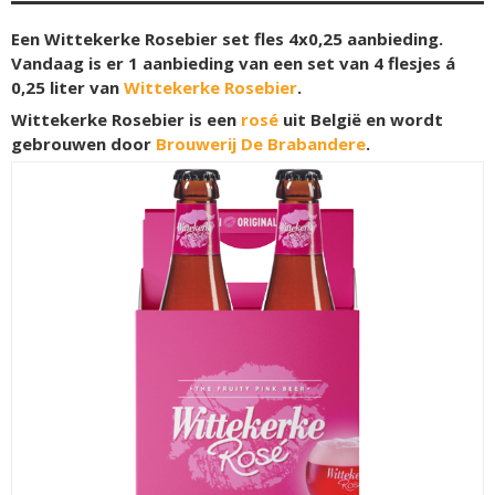
Een Wittekerke Rosebier set fles 4x0,25 aanbieding.
Vandaag is er 1 aanbieding van een set van 4 flesjes á
0,25 liter van
Wittekerke Rosebier
.
Wittekerke Rosebier is een
rosé
uit België en wordt
gebrouwen door
Brouwerij De Brabandere
.