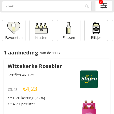
2
Favorieten
Kratten
Flessen
Blikjes
1 aanbieding
van de 1127
Wittekerke Rosebier
Set fles 4x0,25
€4,23
€5,43
€1,20 korting (22%)
€4,23 per liter