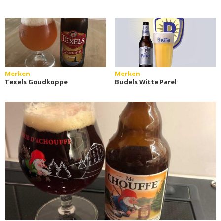
Merken
Merken
Texels Goudkoppe
Budels Witte Parel