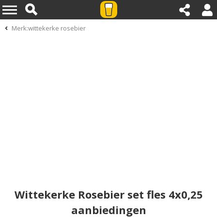
Merk:wittekerke rosebier
Wittekerke Rosebier set fles 4x0,25
aanbiedingen