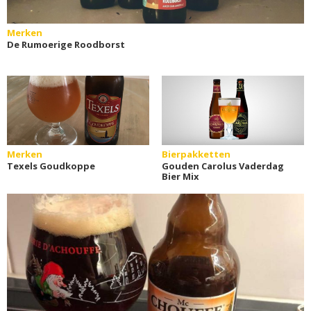
Merken
De Rumoerige Roodborst
Merken
Bierpakketten
Texels Goudkoppe
Gouden Carolus Vaderdag
Bier Mix