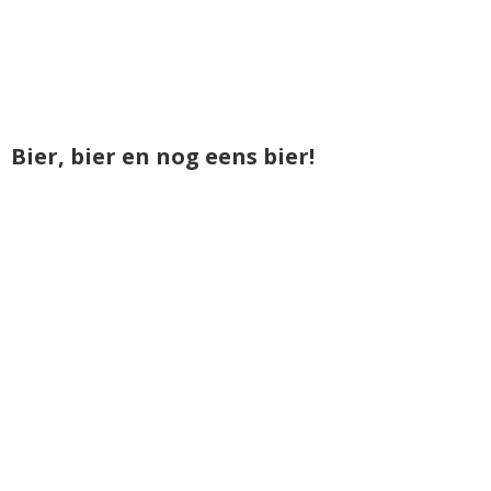
Bier, bier en nog eens bier!