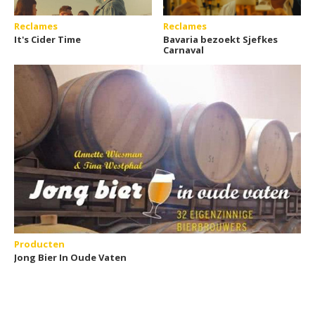
Reclames
Reclames
It's Cider Time
Bavaria bezoekt Sjefkes
Carnaval
Producten
Jong Bier In Oude Vaten