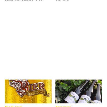
Producten
Brouwerij