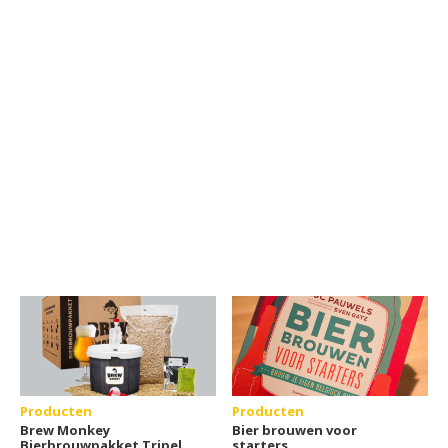
Producten
Producten
Brew Monkey
Bier brouwen voor
Bierbrouwpakket Tripel
starters