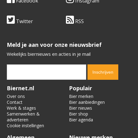
Facebook
Instagram
Twitter
RSS
​​​​​​​Meld je aan voor onze nieuwsbrief
Wekelijks biernieuws en acties in je mail
Verification code:
9987
Biernet.nl
Populair
Over ons
Bier merken
Contact
Bier aanbiedingen
Werk & stages
Bier nieuws
Samenwerken &
Bier shop
adverteren
Bier agenda
Cookie instellingen
Algemeen
Nieuwe merken