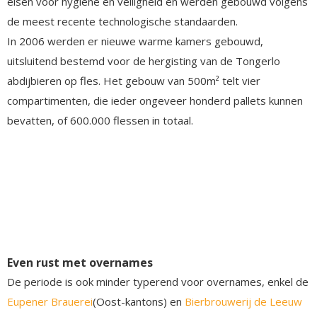
eisen voor hygiëne en veiligheid en werden gebouwd volgens
de meest recente technologische standaarden.
In 2006 werden er nieuwe warme kamers gebouwd,
uitsluitend bestemd voor de hergisting van de Tongerlo
abdijbieren op fles. Het gebouw van 500m² telt vier
compartimenten, die ieder ongeveer honderd pallets kunnen
bevatten, of 600.000 flessen in totaal.
Even rust met overnames
De periode is ook minder typerend voor overnames, enkel de
Eupener Brauerei
(Oost-kantons) en
Bierbrouwerij de Leeuw