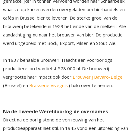
gemakkelijker in tonnen vervoerd worden naar Schaarbeek,
waar ze op karren werden overgeladen om bierhandels en
cafés in Brussel bier te leveren. De sterke groei van de
brouwerij betekende in 1929 het einde van de melkerij. Alle
aandacht ging nu naar het brouwen van bier. De productie
werd uitgebreid met Bock, Export, Pilsen en Stout-Ale.
In 1937 behaalde Brouwerij Haacht een vooroorlogs
productierecord van liefst 578 000 hl. De brouwerij
vergrootte haar impact ook door
Brouwerij Bavaro-Belge
(Brussel) en
Brasserie Vivegnis
(Luik) over te nemen.
Na de Tweede Wereldoorlog de overnames
Direct na de oorlig stond de vernieuwing van het
productieapparaat niet stil. In 1945 vond een uitbreiding van