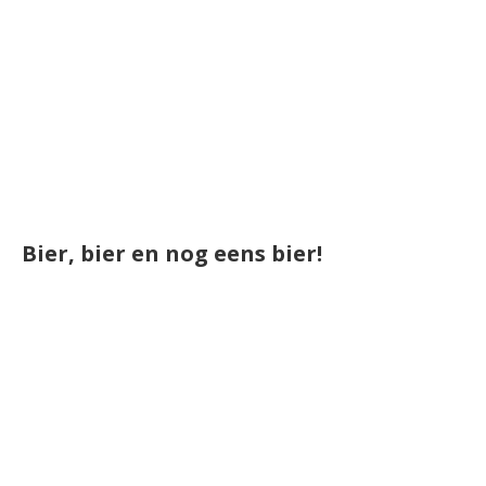
Bier, bier en nog eens bier!