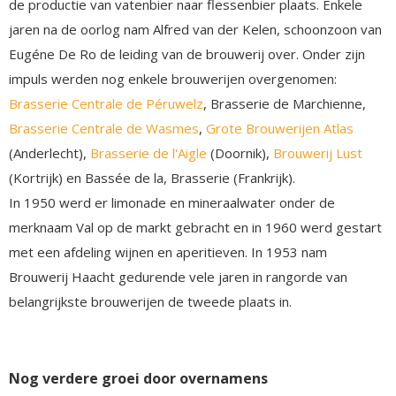
de productie van vatenbier naar flessenbier plaats. Enkele
jaren na de oorlog nam Alfred van der Kelen, schoonzoon van
Eugéne De Ro de leiding van de brouwerij over. Onder zijn
impuls werden nog enkele brouwerijen overgenomen:
Brasserie Centrale de Péruwelz
, Brasserie de Marchienne,
Brasserie Centrale de Wasmes
,
Grote Brouwerijen Atlas
(Anderlecht),
Brasserie de l'Aigle
(Doornik),
Brouwerij Lust
(Kortrijk) en Bassée de la, Brasserie (Frankrijk).
In 1950 werd er limonade en mineraalwater onder de
merknaam Val op de markt gebracht en in 1960 werd gestart
met een afdeling wijnen en aperitieven. In 1953 nam
Brouwerij Haacht gedurende vele jaren in rangorde van
belangrijkste brouwerijen de tweede plaats in.
Nog verdere groei door overnamens