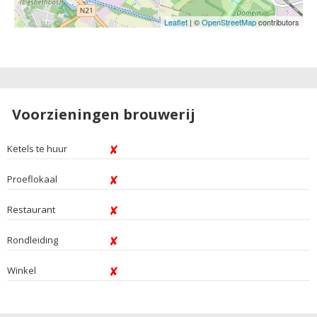
Leaflet
| ©
OpenStreetMap
contributors
Voorzieningen brouwerij
Ketels te huur
Proeflokaal
Restaurant
Rondleiding
Winkel