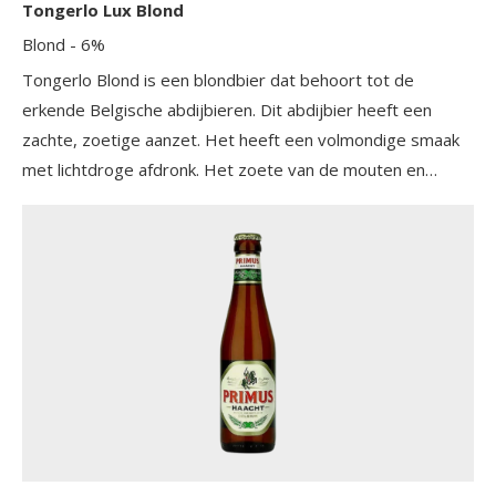
Tongerlo Lux Blond
Blond
- 6%
Tongerlo Blond is een blondbier dat behoort tot de
erkende Belgische abdijbieren. Dit abdijbier heeft een
zachte, zoetige aanzet. Het heeft een volmondige smaak
met lichtdroge afdronk. Het zoete van de mouten en
kandijsuiker wordt mooi gesublimeerd met fruitige en
bittere toetsen. Echt een smaakvolle doordrinker.