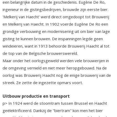
een belangrijke datum in de geschiedenis. Eugène De Ro,
ingenieur in de gistingsbedrijven, brouwde zijn eerste bier.
'Melkerij van Haecht' werd direct omgedoopt tot Brouwerij
en Melkerij van Haecht. In 1902 voerde Eugène De Ro een
grondige verbouwing en modernisering uit om bier van lage
gisting te kunnen brouwen. De inspanningen legde geen
windeieren, want in 1913 behoorde Brouwerij Haacht al tot
de top van de Belgische brouwerswereld.
Maar onder het oorlogsgeweld werden vele brouwerijen in
de omgeving vernield en niet meer heropgebouwd. Na de
oorlog was Brouwerij Haacht nog de enige brouwerij van de
streek. Ze zette de ingezette opmars voort.
Uitbouw productie en transport
p> In 1924 werd de stoomtram tussen Brussel en Haacht
geëlektrificeerd. Dankzij de "biertram" kon men het bier