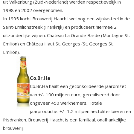
uit Valkenburg (Zuid-Nederland) werden respectievelijk in
1998 en 2002 overgenomen.
In 1995 kocht Brouwerij Haacht wel nog een wijnkasteel in de
Saint-Emilionstreek (Frankrijk) en produceert hiermee 2
uitzonderlijke wijnen: Chateau La Grande Barde (Montagne St.
Emilion) en Château Haut St. Georges (St. Georges St.
Emilion).
Co.Br.Ha
Co.Br.Ha haalt een geconsolideerde jaaromzet
van +/- 100 miljoen euro, gerealiseerd door
ongeveer 450 werknemers. Totale
jaarproductie: +/- 1,2 miljoen hectoliter bieren en
frisdranken. Brouwerij Haacht is een familiaal, onafhankelijke
brouwerij.