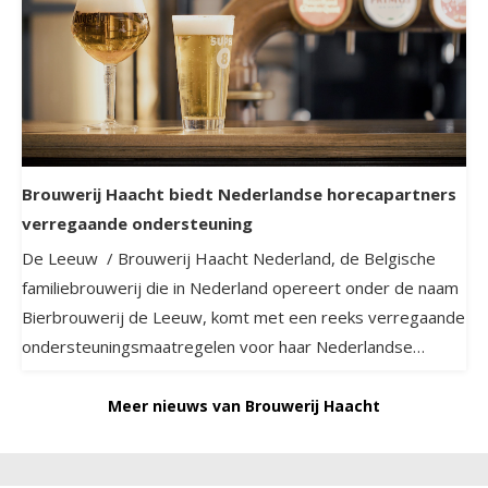
Brouwerij Haacht biedt Nederlandse horecapartners
verregaande ondersteuning
De Leeuw / Brouwerij Haacht Nederland, de Belgische
familiebrouwerij die in Nederland opereert onder de naam
Bierbrouwerij de Leeuw, komt met een reeks verregaande
ondersteuningsmaatregelen voor haar Nederlandse
horecapartners die de producten van Brouwerij Haacht in
het assortiment hebben en sterk geraakt zijn door de
Meer nieuws van Brouwerij Haacht
coronacrisis.