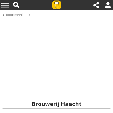
Boortmeerbeek
Brouwerij Haacht