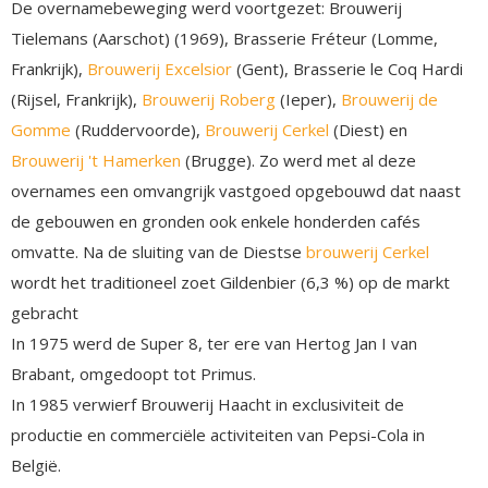
De overnamebeweging werd voortgezet: Brouwerij
Tielemans (Aarschot) (1969), Brasserie Fréteur (Lomme,
Frankrijk),
Brouwerij Excelsior
(Gent), Brasserie le Coq Hardi
(Rijsel, Frankrijk),
Brouwerij Roberg
(Ieper),
Brouwerij de
Gomme
(Ruddervoorde),
Brouwerij Cerkel
(Diest) en
Brouwerij 't Hamerken
(Brugge). Zo werd met al deze
overnames een omvangrijk vastgoed opgebouwd dat naast
de gebouwen en gronden ook enkele honderden cafés
omvatte. Na de sluiting van de Diestse
brouwerij Cerkel
wordt het traditioneel zoet Gildenbier (6,3 %) op de markt
gebracht
In 1975 werd de Super 8, ter ere van Hertog Jan I van
Brabant, omgedoopt tot Primus.
In 1985 verwierf Brouwerij Haacht in exclusiviteit de
productie en commerciële activiteiten van Pepsi-Cola in
België.