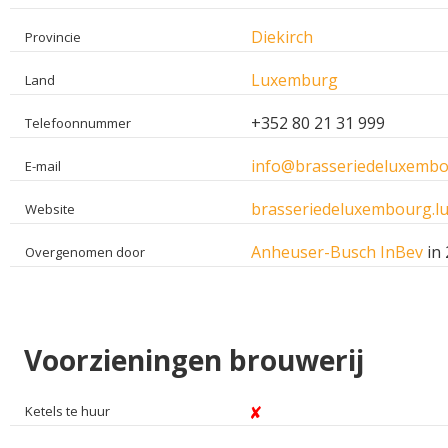
Diekirch
Provincie
Luxemburg
Land
+352 80 21 31 999
Telefoonnummer
info@brasseriedeluxembo
E-mail
brasseriedeluxembourg.l
Website
Anheuser-Busch InBev
in
Overgenomen door
Voorzieningen brouwerij
Ketels te huur