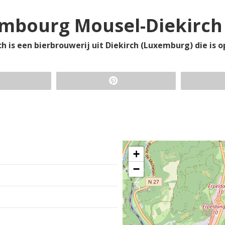
embourg Mousel-Diekirch
is een bierbrouwerij uit Diekirch (Luxemburg) die is op
+
−