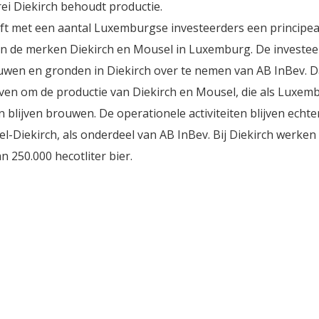
i Diekirch behoudt productie.
eft met een aantal Luxemburgse investeerders een principe
an de merken Diekirch en Mousel in Luxemburg. De investee
uwen en gronden in Diekirch over te nemen van AB InBev. 
geven om de productie van Diekirch en Mousel, die als Luxem
lijven brouwen. De operationele activiteiten blijven echte
iekirch, als onderdeel van AB InBev. Bij Diekirch werken 
n 250.000 hecotliter bier.