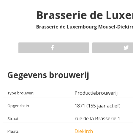
Brasserie de Lux
Brasserie de Luxembourg Mousel-Diekirch 
Gegevens brouwerij
Productiebrouwerij
Type brouwerij
1871 (155 jaar actief)
Opgericht in
rue de la Brasserie 1
Straat
Diekirch
Plaats