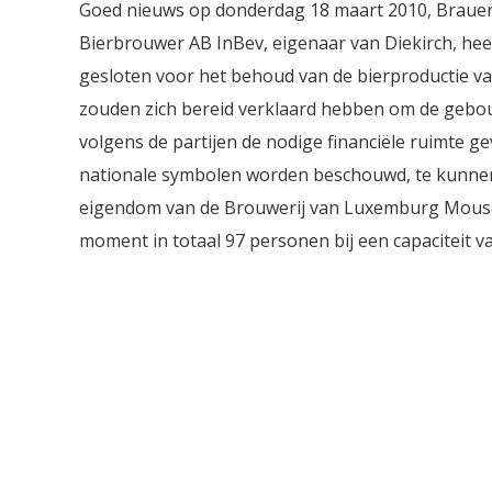
Goed nieuws op donderdag 18 maart 2010, Brauere
Bierbrouwer AB InBev, eigenaar van Diekirch, he
gesloten voor het behoud van de bierproductie v
zouden zich bereid verklaard hebben om de gebo
volgens de partijen de nodige financiële ruimte 
nationale symbolen worden beschouwd, te kunnen b
eigendom van de Brouwerij van Luxemburg Mousel-D
moment in totaal 97 personen bij een capaciteit va