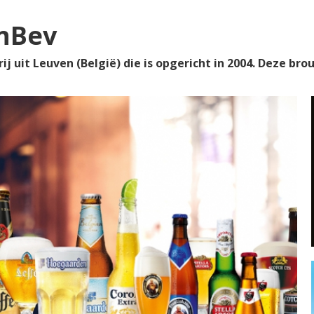
nBev
j uit Leuven (België) die is opgericht in 2004. Deze brou