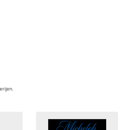
rijen.