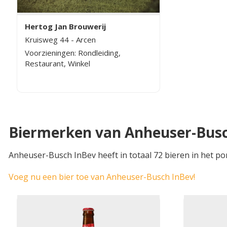
Hertog Jan Brouwerij
Kruisweg 44 - Arcen
Voorzieningen: Rondleiding,
Restaurant, Winkel
Biermerken van Anheuser-Bus
Anheuser-Busch InBev heeft in totaal 72 bieren in het p
Voeg nu een bier toe van Anheuser-Busch InBev!