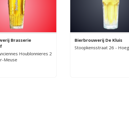
erij Brasserie
Bierbrouwerij De Kluis
f
Stoopkensstraat 26 - Hoe
nciennes Houblonnieres 2
sur-Meuse