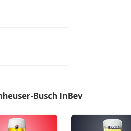
Anheuser-Busch InBev