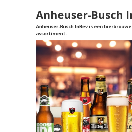
Anheuser-Busch I
Anheuser-Busch InBev is een bierbrouweri
assortiment.