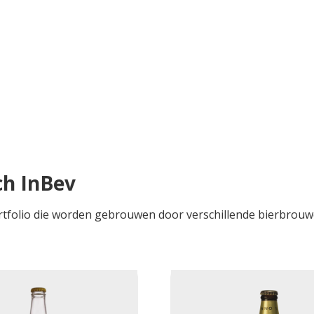
ch InBev
ortfolio die worden gebrouwen door verschillende bierbrouwe