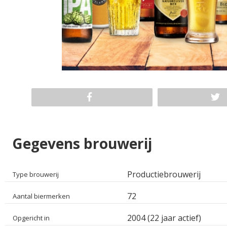
Gegevens brouwerij
Productiebrouwerij
Type brouwerij
72
Aantal biermerken
2004 (22 jaar actief)
Opgericht in