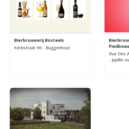
Bierbrouwerij Bosteels
Bierbrouw
Piedboeu
Kerkstraat 96 - Buggenhout
Rue Des A
- Jupille-