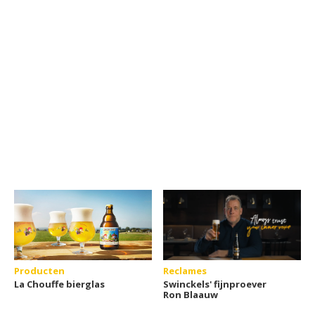
Producten
Reclames
La Chouffe bierglas
Swinckels' fijnproever
Ron Blaauw