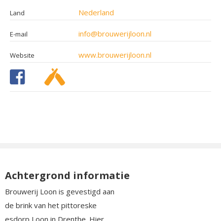
Nederland
Land
info@brouwerijloon.nl
E-mail
www.brouwerijloon.nl
Website
Achtergrond informatie
Brouwerij Loon is gevestigd aan
de brink van het pittoreske
esdorp Loon in Drenthe. Hier