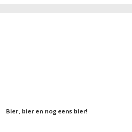
Bier, bier en nog eens bier!