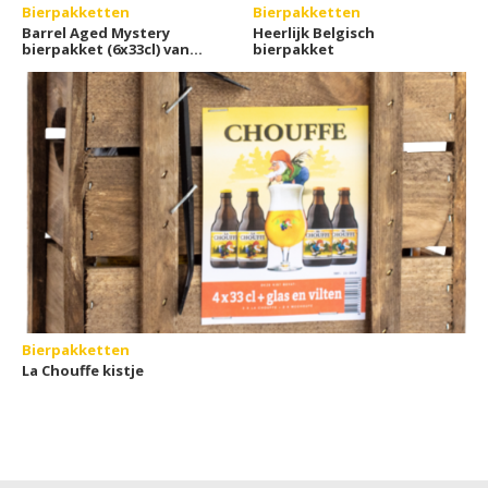
Bierpakketten
Bierpakketten
Barrel Aged Mystery
Heerlijk Belgisch
bierpakket (6x33cl) van
bierpakket
Geheimbiertje
Bierpakketten
La Chouffe kistje