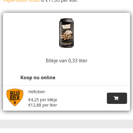
Blikje van 0,33 liter
Koop nu online
Hellobier
€4,25 per blikje
€12,88 per liter