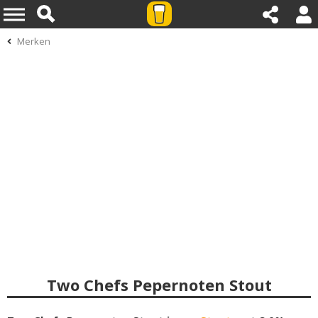
Merken
Two Chefs Pepernoten Stout