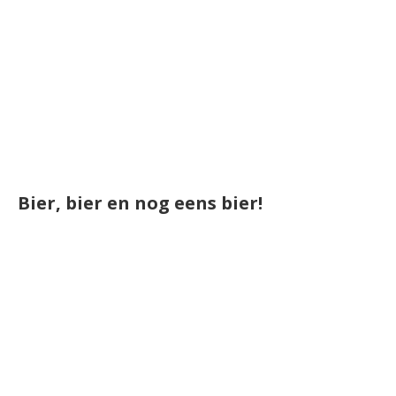
Bier, bier en nog eens bier!