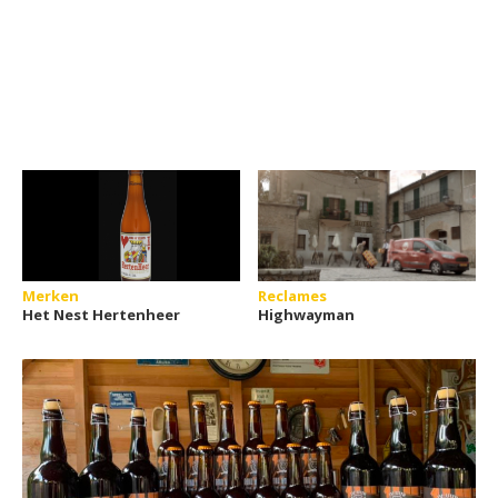
Merken
Reclames
Het Nest Hertenheer
Highwayman