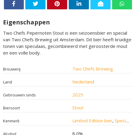
Eigenschappen
Two Chefs Pepernoten Stout is een seizoensbier en special
van Two Chefs Brewing uit Amsterdam. Dit bier heeft kruidige
tonen van speculaas, gecombineerd met geroosterde mout
en een volle body.
Two Chefs Brewing
Brouwerij
Nederland
Land
2025
Gebrouwen sinds
Stout
Biersoort
Limited Edition bier
,
Speciaalbier
Kenmerk
8,0%
Alcohol