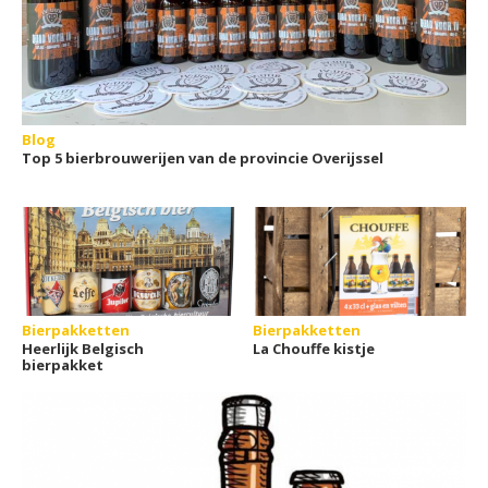
Blog
Top 5 bierbrouwerijen van de provincie Overijssel
Bierpakketten
Bierpakketten
Heerlijk Belgisch
La Chouffe kistje
bierpakket