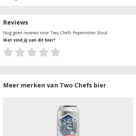
Reviews
Nog geen reviews voor Two Chefs Pepernoten Stout.
Wat vind jij van dit bier?
Meer merken van Two Chefs bier