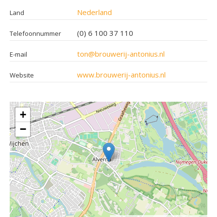
Nederland
Land
(0) 6 100 37 110
Telefoonnummer
ton@brouwerij-antonius.nl
E-mail
www.brouwerij-antonius.nl
Website
+
−