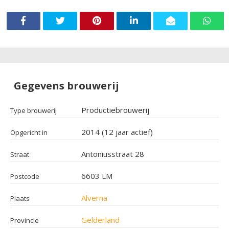
Gegevens brouwerij
Productiebrouwerij
Type brouwerij
2014 (12 jaar actief)
Opgericht in
Antoniusstraat 28
Straat
6603 LM
Postcode
Alverna
Plaats
Gelderland
Provincie