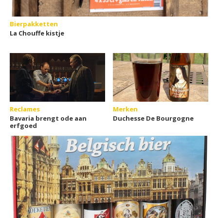
Bierpakketten
La Chouffe kistje
Reclames
Merken
Bavaria brengt ode aan
Duchesse De Bourgogne
erfgoed