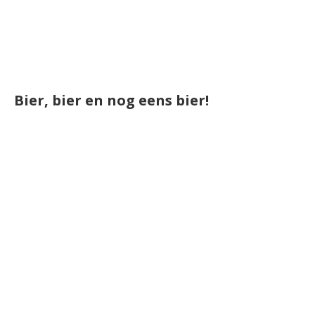
Bier, bier en nog eens bier!