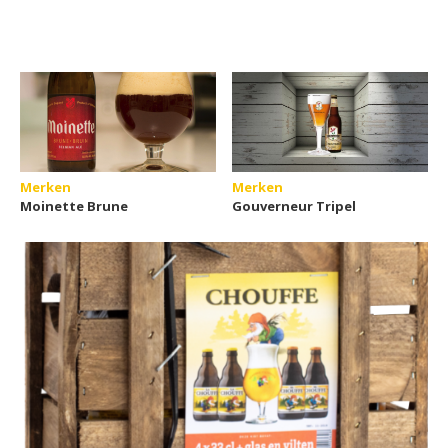
Merken
Merken
Moinette Brune
Gouverneur Tripel