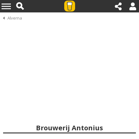
Alverna
Brouwerij Antonius