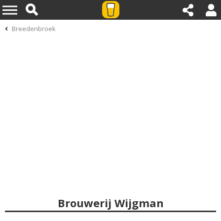
Breedenbroek
Brouwerij Wijgman