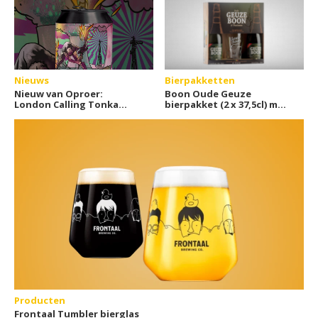
Nieuws
Bierpakketten
Nieuw van Oproer:
Boon Oude Geuze
London Calling Tonka
bierpakket (2 x 37,5cl) met
Tapes
bierglas
Producten
Frontaal Tumbler bierglas