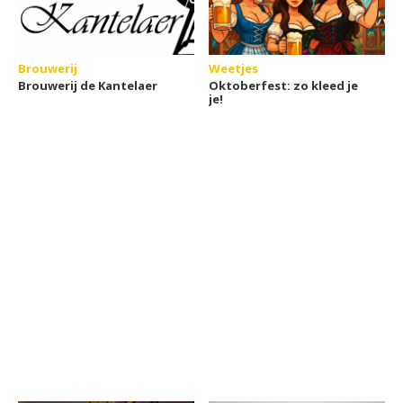
Brouwerij
Weetjes
Brouwerij de Kantelaer
Oktoberfest: zo kleed je
je!