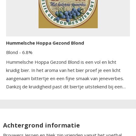
Hummelsche Hoppa Gezond Blond
Blond
- 6.8%
Hummelsche Hoppa Gezond Blond is een vol en licht
kruidig bier. In het aroma van het bier proef je een licht
aangenaam bittertje en een fijne smaak van jeneverbes.
Dankzij de kruidigheid past dit biertje uitstekend bij een
Indisch, Chinees of bij een bbq. Ook heerlijk bij vis, zoals
zalm of Gamba's.
Achtergrond informatie
Brouwers Jeroen en Niek zijn vrienden vanuit het voetbal.