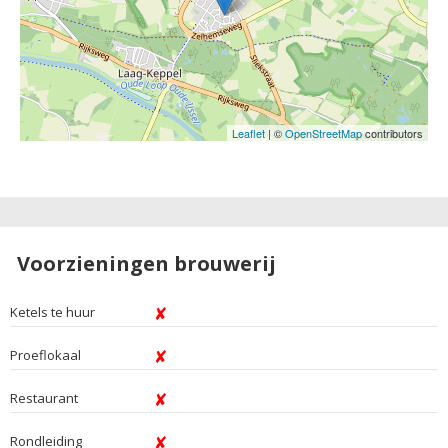
Leaflet
| ©
OpenStreetMap
contributors
Voorzieningen brouwerij
Ketels te huur
Proeflokaal
Restaurant
Rondleiding