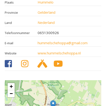
Hummelo
Plaats
Gelderland
Provincie
Nederland
Land
0651300926
Telefoonnummer
hummelschehoppa@gmail.com
E-mail
www.hummelschehoppa.nl
Website
+
−