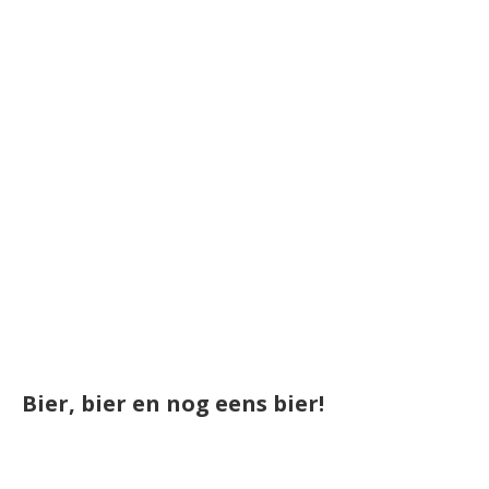
Bier, bier en nog eens bier!