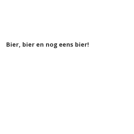
Bier, bier en nog eens bier!