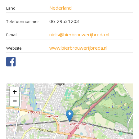
Nederland
Land
06-29531203
Telefoonnummer
niels@bierbrouwerijbreda.nl
E-mail
www.bierbrouwerijbreda.nl
Website
+
−