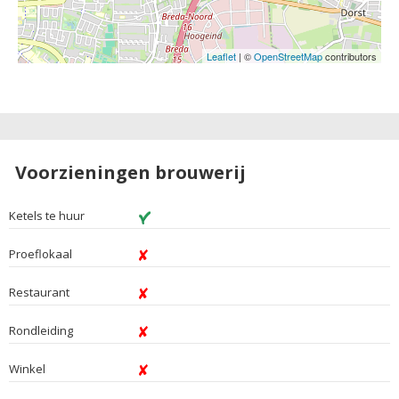
Leaflet
| ©
OpenStreetMap
contributors
Voorzieningen brouwerij
Ketels te huur
Proeflokaal
Restaurant
Rondleiding
Winkel