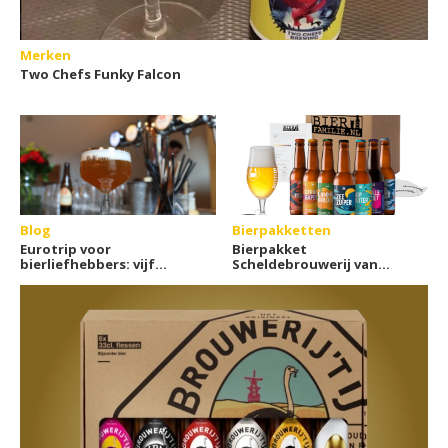
Merken
Two Chefs Funky Falcon
Blog
Bierpakketten
Eurotrip voor
Bierpakket
bierliefhebbers: vijf
Scheldebrouwerij van
landen, vijf bierculturen
Bierfamilie