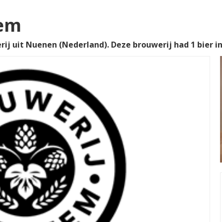
em
j uit Nuenen (Nederland). Deze brouwerij had 1 bier in