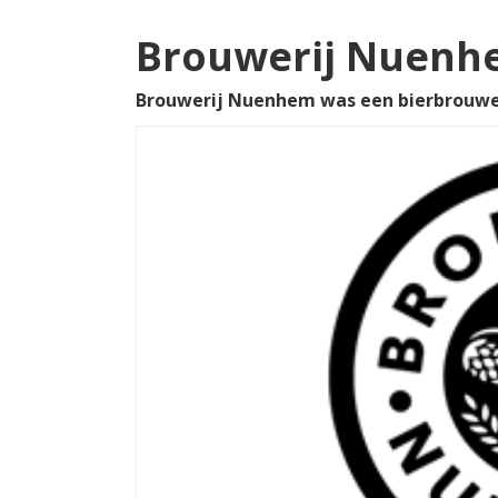
Brouwerij Nuenh
Brouwerij Nuenhem was een bierbrouweri