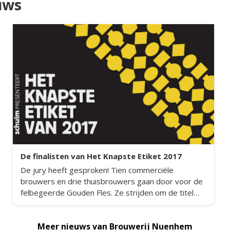
uws
De finalisten van Het Knapste Etiket 2017
De jury heeft gesproken! Tien commerciële
brouwers en drie thuisbrouwers gaan door voor de
felbegeerde Gouden Fles. Ze strijden om de titel
van het Knapste Etiket van 2017.
Meer nieuws van Brouwerij Nuenhem