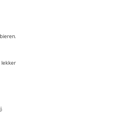
bieren.
 lekker
j.