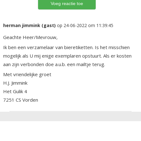
herman jimmink (gast)
op 24-06-2022 om 11:39:45
Geachte Heer/Mevrouw,
Ik ben een verzamelaar van bieretiketten. Is het misschien
mogelijk als U mij enige exemplaren opstuurt. Als er kosten
aan zijn verbonden doe a.u.b. een mailtje terug.
Met vriendelijke groet
H.J. Jimmink
Het Gulik 4
7251 CS Vorden