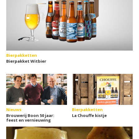
Bierpakketten
Bierpakket Witbier
Nieuws
Bierpakketten
Brouwerij Boon 50 jaar:
La Chouffe kistje
feest en vernieuwing