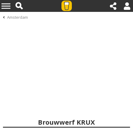
Amsterdam
Brouwwerf KRUX