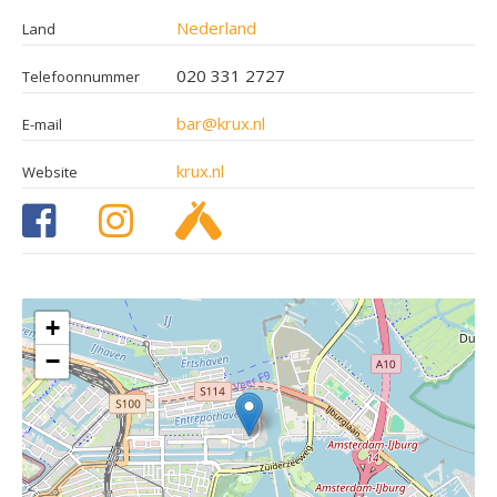
Nederland
Land
020 331 2727
Telefoonnummer
bar@krux.nl
E-mail
krux.nl
Website
+
−