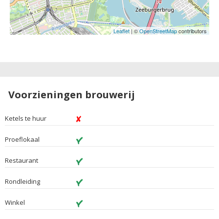
Leaflet
| ©
OpenStreetMap
contributors
Voorzieningen brouwerij
Ketels te huur
Proeflokaal
Restaurant
Rondleiding
Winkel