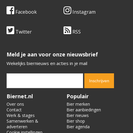
Facebook
Instagram
Twitter
RSS
​​​​​​​Meld je aan voor onze nieuwsbrief
Wekelijks biernieuws en acties in je mail
Verification code:
8904
Biernet.nl
Populair
Over ons
Bier merken
Contact
Bier aanbiedingen
Werk & stages
Bier nieuws
Samenwerken &
Bier shop
adverteren
Bier agenda
Cookie instellingen