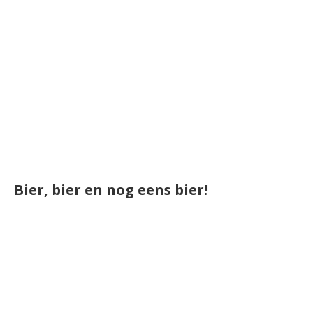
Bier, bier en nog eens bier!