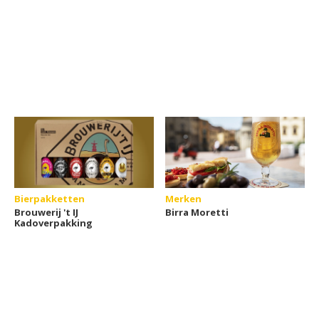
Bierpakketten
Merken
Brouwerij 't IJ
Birra Moretti
Kadoverpakking