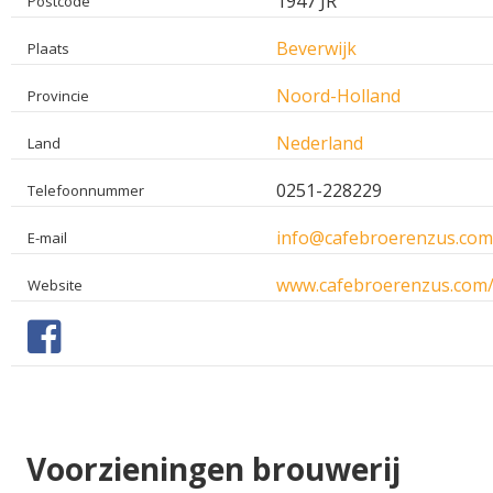
1947 JR
Postcode
Beverwijk
Plaats
Noord-Holland
Provincie
Nederland
Land
0251-228229
Telefoonnummer
info@cafebroerenzus.co
E-mail
www.cafebroerenzus.com/
Website
Voorzieningen brouwerij