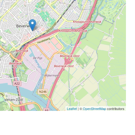
Leaflet
| ©
OpenStreetMap
contributors