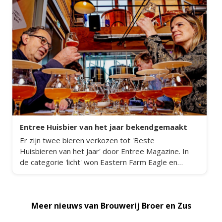
Entree Huisbier van het jaar bekendgemaakt
Er zijn twee bieren verkozen tot 'Beste
Huisbieren van het Jaar' door Entree Magazine. In
de categorie 'licht' won Eastern Farm Eagle en
Bitterzoet werd in de categorie 'zwaar' verkozen
tot huisbier van het jaar.
Meer nieuws van Brouwerij Broer en Zus