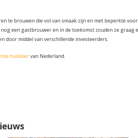
eren te brouwen die vol van smaak zijn en met beperkte voo
ze nog een gastbrouwer en in de toekomst zouden ze graag 
ken door middel van verschillende investeerders.
rste huisbier
van Nederland.
nieuws