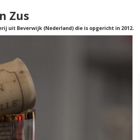
n Zus
ij uit Beverwijk (Nederland) die is opgericht in 2012.