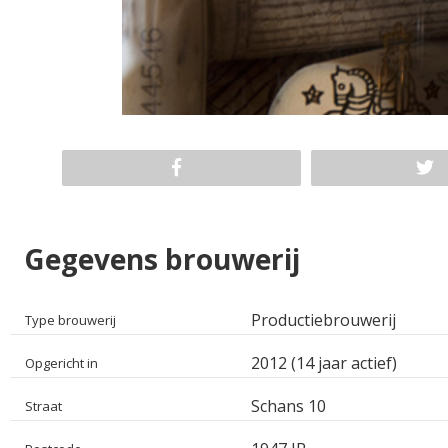
Gegevens brouwerij
Productiebrouwerij
Type brouwerij
2012 (14 jaar actief)
Opgericht in
Schans 10
Straat