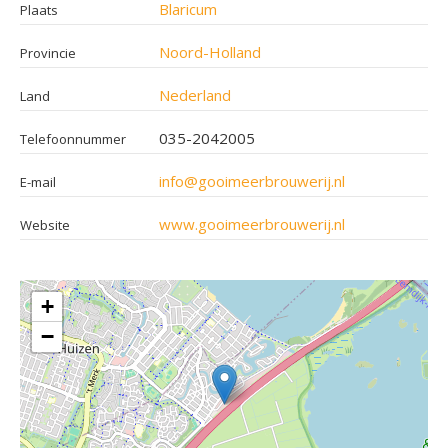
Blaricum
Plaats
Noord-Holland
Provincie
Nederland
Land
035-2042005
Telefoonnummer
info@gooimeerbrouwerij.nl
E-mail
www.gooimeerbrouwerij.nl
Website
+
−