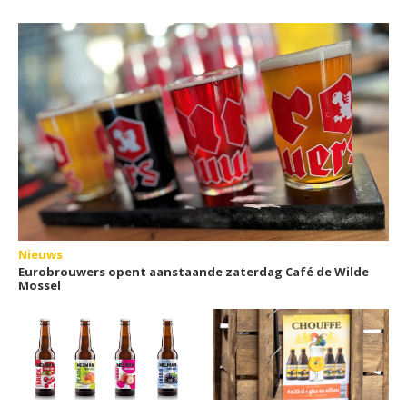
Nieuws
Eurobrouwers opent aanstaande zaterdag Café de Wilde
Mossel