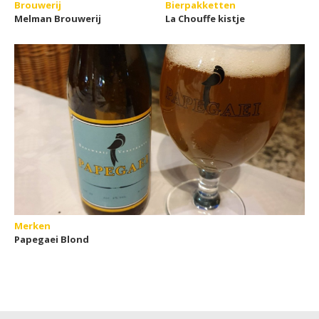
Brouwerij
Bierpakketten
Melman Brouwerij
La Chouffe kistje
Merken
Papegaei Blond