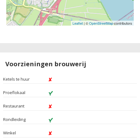
Leaflet
| ©
OpenStreetMap
contributors
Voorzieningen brouwerij
Ketels te huur
Proeflokaal
Restaurant
Rondleiding
Winkel