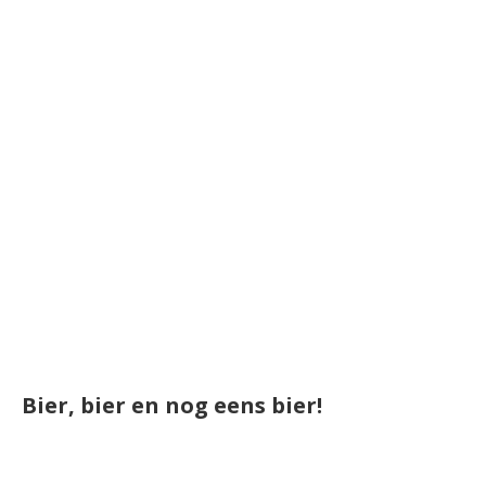
Bier, bier en nog eens bier!