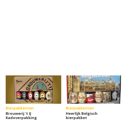
Bierpakketten
Bierpakketten
Brouwerij 't IJ
Heerlijk Belgisch
Kadoverpakking
bierpakket