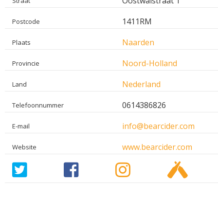
Oostwalstraat 1
Straat
1411RM
Postcode
Naarden
Plaats
Noord-Holland
Provincie
Nederland
Land
0614386826
Telefoonnummer
info@bearcider.com
E-mail
www.bearcider.com
Website