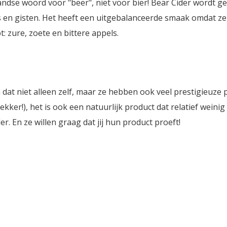
andse woord voor "beer", niet voor bier! Bear Cider wordt 
s en gisten. Het heeft een uitgebalanceerde smaak omdat ze
: zure, zoete en bittere appels.
dat niet alleen zelf, maar ze hebben ook veel prestigieuze 
ker!), het is ook een natuurlijk product dat relatief weinig
er. En ze willen graag dat jij hun product proeft!