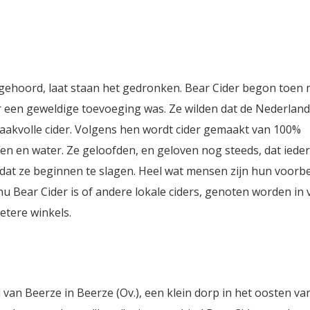
 gehoord, laat staan het gedronken. Bear Cider begon toen 
 een geweldige toevoeging was. Ze wilden dat de Nederland
maakvolle cider. Volgens hen wordt cider gemaakt van 100%
fen en water. Ze geloofden, en geloven nog steeds, dat ied
p dat ze beginnen te slagen. Heel wat mensen zijn hun voorb
u Bear Cider is of andere lokale ciders, genoten worden in 
etere winkels.
van Beerze in Beerze (Ov.), een klein dorp in het oosten va