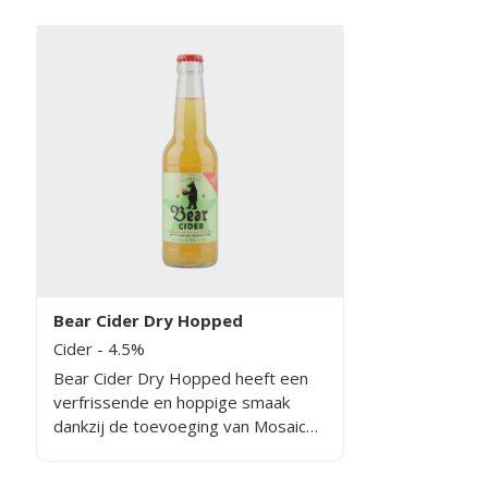
Bear Cider Dry Hopped
Cider
- 4.5%
Bear Cider Dry Hopped heeft een
verfrissende en hoppige smaak
dankzij de toevoeging van Mosaic
hop. Deze cider combineert de
frisheid van appelcider met de