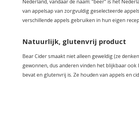
Nederland, vandaar de naam: "beer" is het Nederl
van appelsap van zorgvuldig geselecteerde appel
verschillende appels gebruiken in hun eigen recept
Natuurlijk, glutenvrij product
Bear Cider smaakt niet alleen geweldig (ze denken 
gewonnen, dus anderen vinden het blijkbaar ook lek
bevat en glutenvrij is. Ze houden van appels en cid