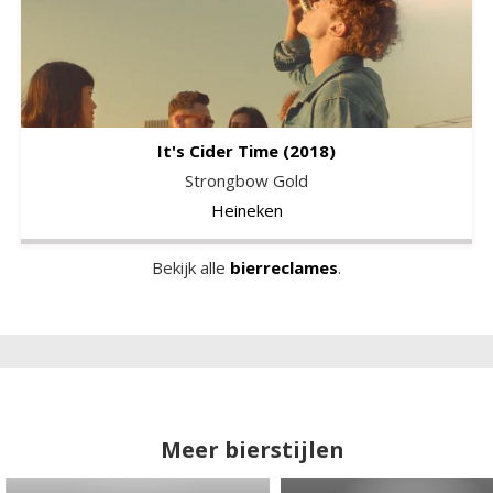
It's Cider Time
(2018)
Strongbow Gold
Heineken
Bekijk alle
bierreclames
.
Meer bierstijlen