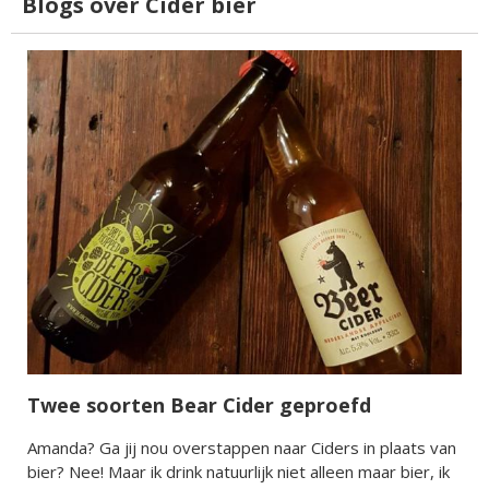
Blogs over Cider bier
Twee soorten Bear Cider geproefd
Amanda? Ga jij nou overstappen naar Ciders in plaats van
bier? Nee! Maar ik drink natuurlijk niet alleen maar bier, ik