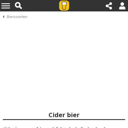
Biersoorten
Cider bier