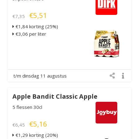
€5,51
€7,35
€1,84 korting (25%)
€3,06 per liter
t/m dinsdag 11 augustus
Apple Bandit Classic Apple
5 flessen 30cl
€5,16
€6,45
€1,29 korting (20%)