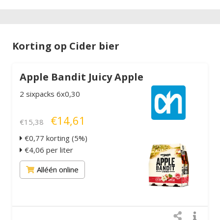
Korting op Cider bier
Apple Bandit Juicy Apple
2 sixpacks 6x0,30
€14,61
€15,38
€0,77 korting (5%)
€4,06 per liter
Alléén online