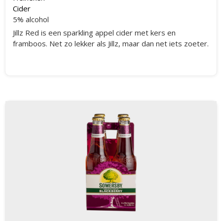
Cider
5% alcohol
Jillz Red is een sparkling appel cider met kers en
framboos. Net zo lekker als Jillz, maar dan net iets zoeter.