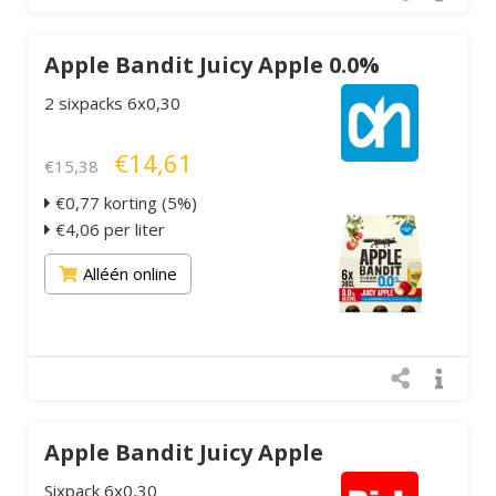
Apple Bandit Juicy Apple 0.0%
2 sixpacks 6x0,30
€14,61
€15,38
€0,77 korting (5%)
€4,06 per liter
Alléén online
Apple Bandit Juicy Apple
Sixpack 6x0,30