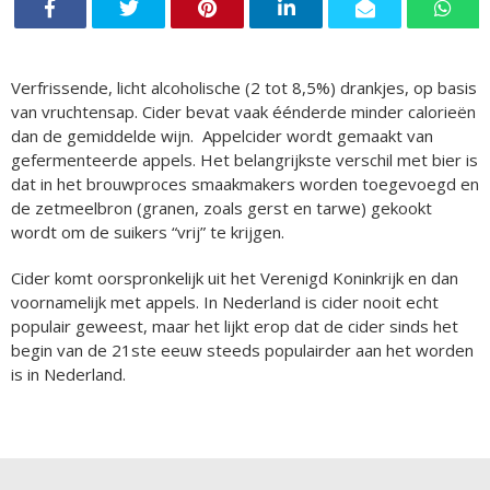
Verfrissende, licht alcoholische (2 tot 8,5%) drankjes, op basis
van vruchtensap. Cider bevat vaak éénderde minder calorieën
dan de gemiddelde wijn. Appelcider wordt gemaakt van
gefermenteerde appels. Het belangrijkste verschil met bier is
dat in het brouwproces smaakmakers worden toegevoegd en
de zetmeelbron (granen, zoals gerst en tarwe) gekookt
wordt om de suikers “vrij” te krijgen.
Cider komt oorspronkelijk uit het Verenigd Koninkrijk en dan
voornamelijk met appels. In Nederland is cider nooit echt
populair geweest, maar het lijkt erop dat de cider sinds het
begin van de 21ste eeuw steeds populairder aan het worden
is in Nederland.