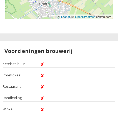
Leaflet
| ©
OpenStreetMap
contributors
Voorzieningen brouwerij
Ketels te huur
Proeflokaal
Restaurant
Rondleiding
Winkel