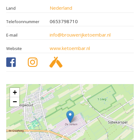
Nederland
Land
0653798710
Telefoonnummer
info@brouwerijketoembar.nl
E-mail
www.ketoembar.nl
Website
+
−