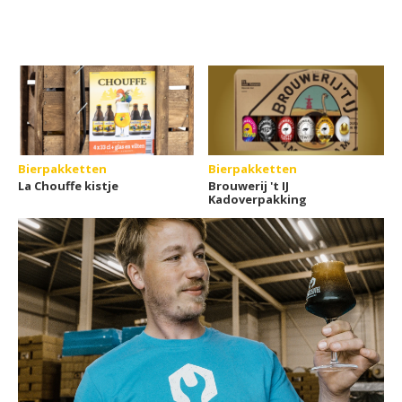
Bierpakketten
Bierpakketten
La Chouffe kistje
Brouwerij 't IJ
Kadoverpakking