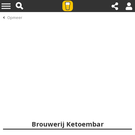
Opmeer
Brouwerij Ketoembar