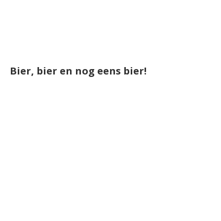
Bier, bier en nog eens bier!