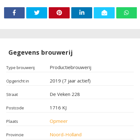
Gegevens brouwerij
Productiebrouwerij
Type brouwerij
2019 (7 jaar actief)
Opgericht in
De Veken 228
Straat
1716 KJ
Postcode
Opmeer
Plaats
Noord-Holland
Provincie