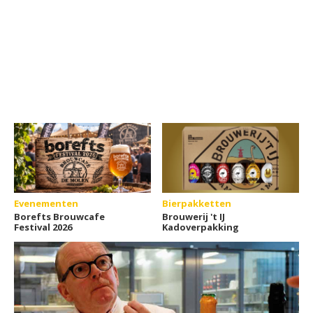
Evenementen
Bierpakketten
Borefts Brouwcafe
Brouwerij 't IJ
Festival 2026
Kadoverpakking