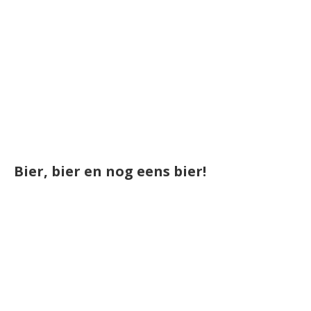
Bier, bier en nog eens bier!