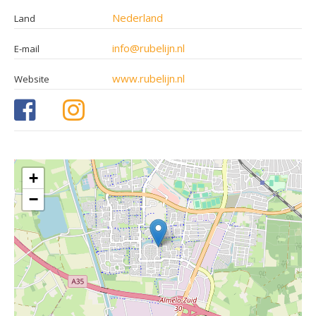
Nederland
Land
info@rubelijn.nl
E-mail
www.rubelijn.nl
Website
+
−