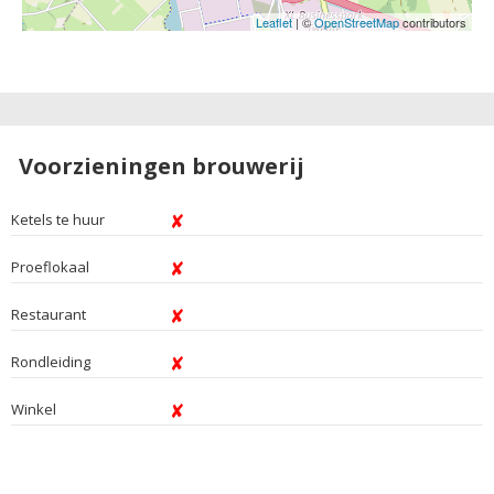
Leaflet
| ©
OpenStreetMap
contributors
Voorzieningen brouwerij
Ketels te huur
Proeflokaal
Restaurant
Rondleiding
Winkel