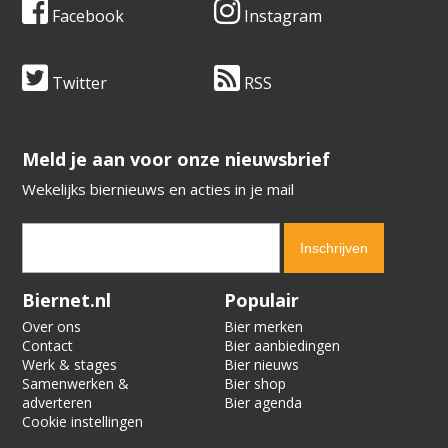
Facebook
Instagram
Twitter
RSS
​​​​​​​Meld je aan voor onze nieuwsbrief
Wekelijks biernieuws en acties in je mail
Verification code:
1553
Biernet.nl
Populair
Over ons
Bier merken
Contact
Bier aanbiedingen
Werk & stages
Bier nieuws
Samenwerken &
Bier shop
adverteren
Bier agenda
Cookie instellingen