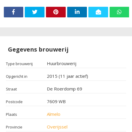
Gegevens brouwerij
Huurbrouwerij
Type brouwerij
2015 (11 jaar actief)
Opgericht in
De Roerdomp 69
Straat
7609 WB
Postcode
Almelo
Plaats
Overijssel
Provincie