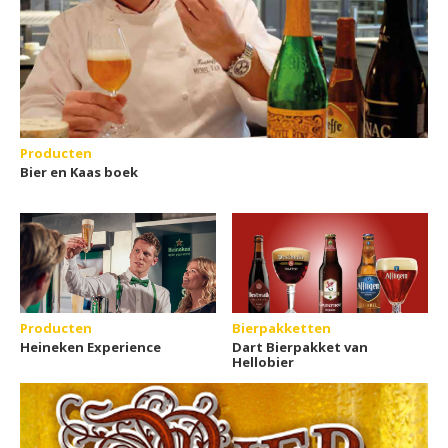
Producten
Bier en Kaas boek
Producten
Bierpakketten
Heineken Experience
Dart Bierpakket van
Hellobier