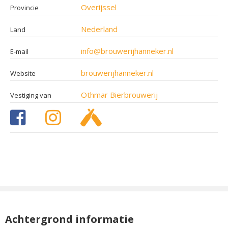
Overijssel
Provincie
Nederland
Land
info@brouwerijhanneker.nl
E-mail
brouwerijhanneker.nl
Website
Othmar Bierbrouwerij
Vestiging van
Achtergrond informatie