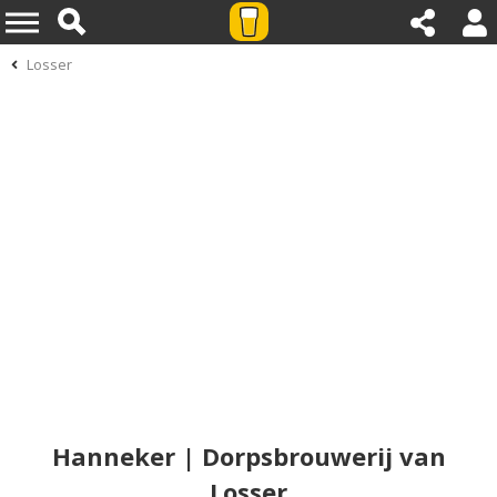
Losser
Hanneker | Dorpsbrouwerij van
Losser