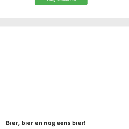
Bier, bier en nog eens bier!