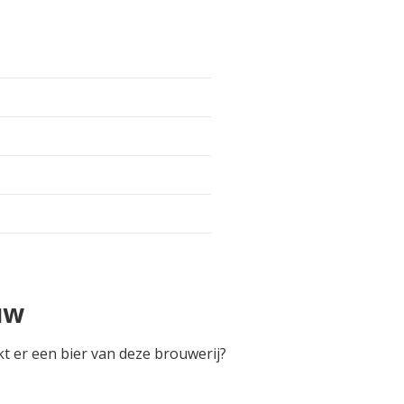
uw
kt er een bier van deze brouwerij?