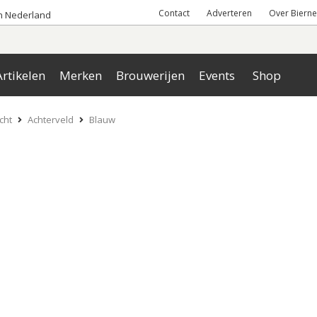
Contact
Adverteren
Over Bierne
an Nederland
rtikelen
Merken
Brouwerijen
Events
Shop
cht
Achterveld
Blauw