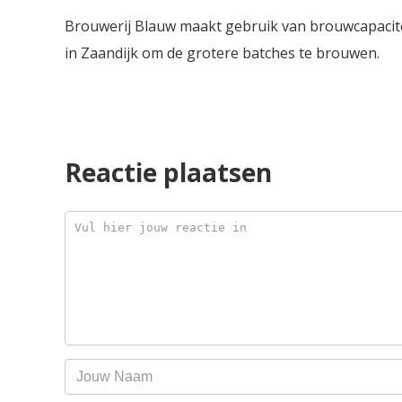
Brouwerij Blauw maakt gebruik van brouwcapacite
in Zaandijk om de grotere batches te brouwen.
Reactie plaatsen