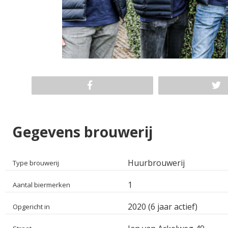
Gegevens brouwerij
Huurbrouwerij
Type brouwerij
1
Aantal biermerken
2020 (6 jaar actief)
Opgericht in