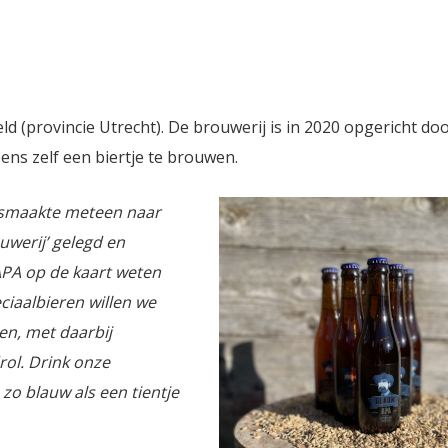
d (provincie Utrecht). De brouwerij is in 2020 opgericht do
ns zelf een biertje te brouwen.
, smaakte meteen naar
auwerij’ gelegd en
APA op de kaart weten
ciaalbieren willen we
en, met daarbij
rol. Drink onze
 zo blauw als een tientje