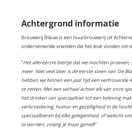
Achtergrond informatie
Brouwerij Blauw is een huurbrouwerij uit Achtervel
ondernemende vrienden die het leuk vonden om ee
"
Het allereerste biertje dat we mochten proeven
meer. Niet veel later is de eerste steen van ‘De Bl
hebben we binnen een jaar tijd een verfrissende 
te zetten. Met een verhaal achter elk van onze spe
het drinken van speciaalbier tot een beleving mak
verbroedering, humor en gezelligheid in de hoofd
speciaalbieren bij elke gelegenheid, of wellicht om
te worden, zolang je maar geniet
!"