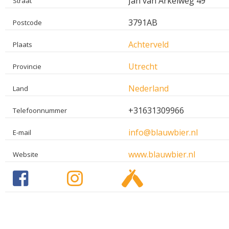
Jan van Arkelweg 49
Straat
3791AB
Postcode
Achterveld
Plaats
Utrecht
Provincie
Nederland
Land
+31631309966
Telefoonnummer
info@blauwbier.nl
E-mail
www.blauwbier.nl
Website