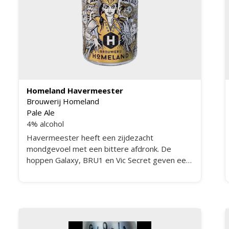
Homeland Havermeester
Brouwerij Homeland
Pale Ale
4% alcohol
Havermeester heeft een zijdezacht
mondgevoel met een bittere afdronk. De
hoppen Galaxy, BRU1 en Vic Secret geven een
bijzonder aroma met tonen van ananas.