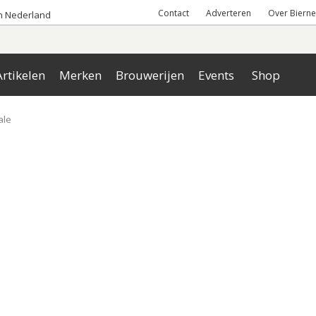
Contact
Adverteren
Over Bierne
an Nederland
rtikelen
Merken
Brouwerijen
Events
Shop
ale