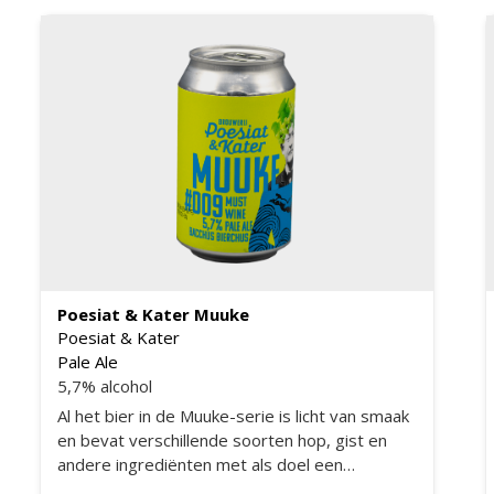
Poesiat & Kater Muuke
Poesiat & Kater
Pale Ale
5,7% alcohol
Al het bier in de Muuke-serie is licht van smaak
en bevat verschillende soorten hop, gist en
andere ingrediënten met als doel een
smaakvolle, gemakkelijk drinkbare Pale Ale te