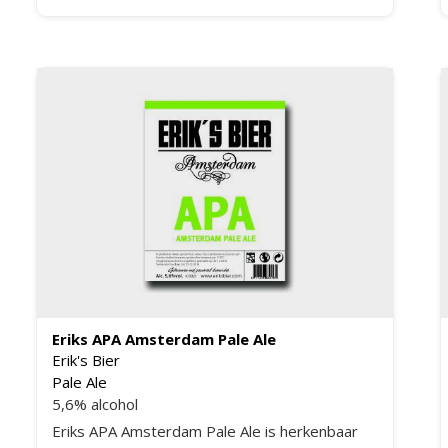
maken die ervoor zorgt dat je steeds meer
wilt.
Eriks APA Amsterdam Pale Ale
Erik's Bier
Pale Ale
5,6% alcohol
Eriks APA Amsterdam Pale Ale is herkenbaar