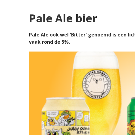
Pale Ale bier
Pale Ale ook wel 'Bitter' genoemd is een lic
vaak rond de 5%.