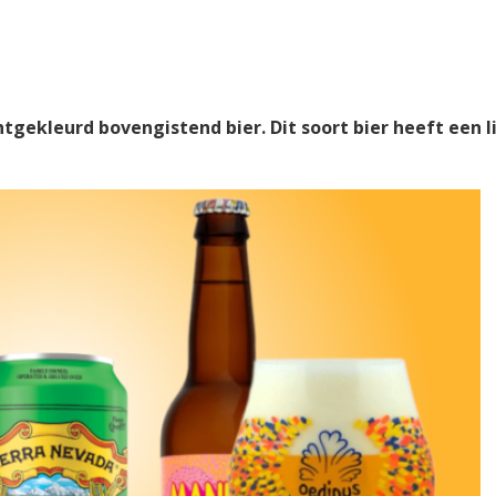
htgekleurd bovengistend bier. Dit soort bier heeft een l