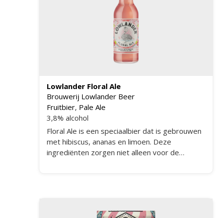
Lowlander Floral Ale
Brouwerij Lowlander Beer
Fruitbier
,
Pale Ale
3,8% alcohol
Floral Ale is een speciaalbier dat is gebrouwen
met hibiscus, ananas en limoen. Deze
ingrediënten zorgen niet alleen voor de
tropische smaak met bloemige tonen, maar
ook de knalroze kleur.