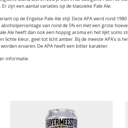
. Er zijn een aantal variaties op de klassieke Pale Ale:
ariant op de Engelse Pale Ale stijl. Deze APA werd rond 1980
en alcoholpercentage van rond de 5% en met een grote hoeve
e Ale heeft dan ook een hoppig aroma en het lijkt soms st
n lichte kleur, geel tot licht amber. Bij de meeste APA’s is he
l worden ervaren. De APA heeft een bitter karakter.
er informatie.