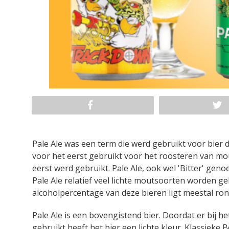
Pale Ale was een term die werd gebruikt voor bie
voor het eerst gebruikt voor het roosteren van mou
eerst werd gebruikt. Pale Ale, ook wel 'Bitter' gen
Pale Ale relatief veel lichte moutsoorten worden gebr
alcoholpercentage van deze bieren ligt meestal ron
Pale Ale is een bovengistend bier. Doordat er bij h
gebruikt heeft het bier een lichte kleur. Klassieke 