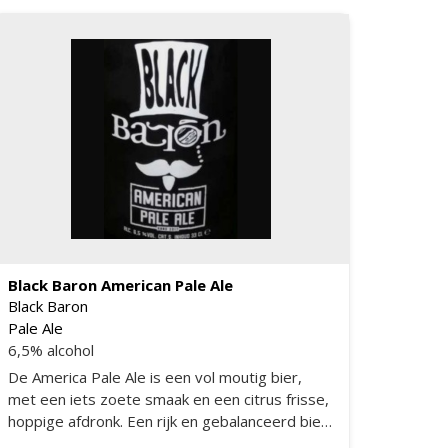
Black Baron American Pale Ale
Black Baron
Pale Ale
6,5% alcohol
De America Pale Ale is een vol moutig bier,
met een iets zoete smaak en een citrus frisse,
hoppige afdronk. Een rijk en gebalanceerd bier
gebotteld in een zwarte fles. Met trots een