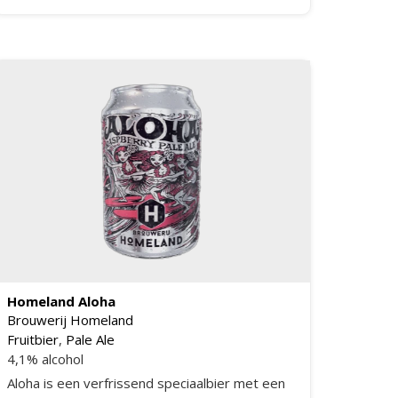
echte Black Baron
Homeland Aloha
Brouwerij Homeland
Fruitbier
,
Pale Ale
4,1% alcohol
Aloha is een verfrissend speciaalbier met een