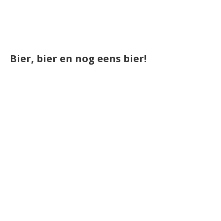
Bier, bier en nog eens bier!