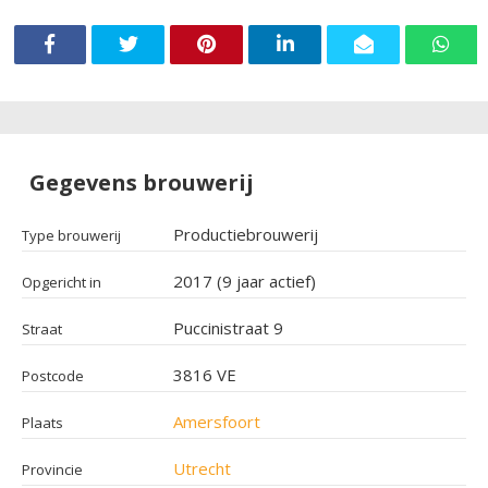
Gegevens brouwerij
Productiebrouwerij
Type brouwerij
2017 (9 jaar actief)
Opgericht in
Puccinistraat 9
Straat
3816 VE
Postcode
Amersfoort
Plaats
Utrecht
Provincie