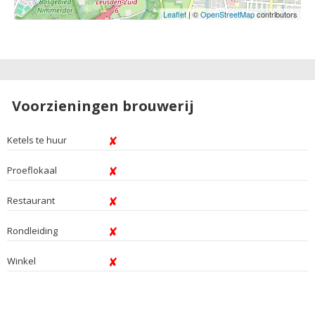
Leaflet
| ©
OpenStreetMap
contributors
Voorzieningen brouwerij
Ketels te huur
Proeflokaal
Restaurant
Rondleiding
Winkel