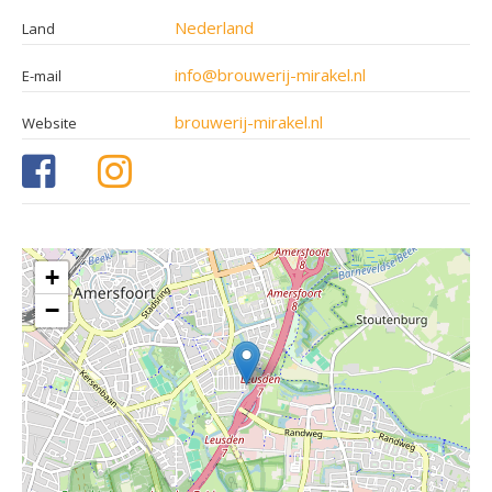
Nederland
Land
info@brouwerij-mirakel.nl
E-mail
brouwerij-mirakel.nl
Website
+
−