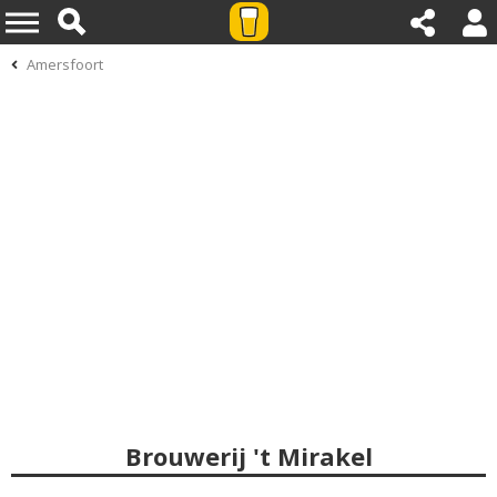
Amersfoort
Brouwerij 't Mirakel