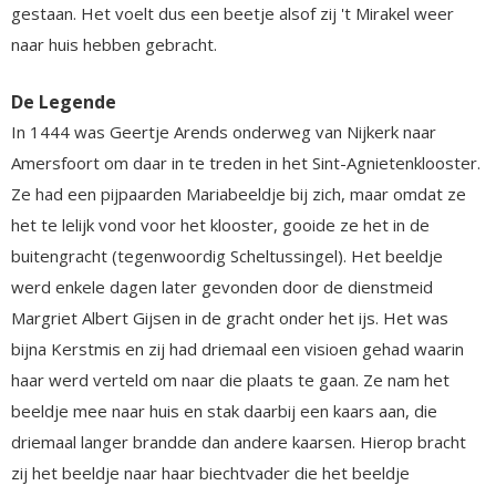
gestaan. Het voelt dus een beetje alsof zij 't Mirakel weer
naar huis hebben gebracht.
De Legende
In 1444 was Geertje Arends onderweg van Nijkerk naar
Amersfoort om daar in te treden in het Sint-Agnietenklooster.
Ze had een pijpaarden Mariabeeldje bij zich, maar omdat ze
het te lelijk vond voor het klooster, gooide ze het in de
buitengracht (tegenwoordig Scheltussingel). Het beeldje
werd enkele dagen later gevonden door de dienstmeid
Margriet Albert Gijsen in de gracht onder het ijs. Het was
bijna Kerstmis en zij had driemaal een visioen gehad waarin
haar werd verteld om naar die plaats te gaan. Ze nam het
beeldje mee naar huis en stak daarbij een kaars aan, die
driemaal langer brandde dan andere kaarsen. Hierop bracht
zij het beeldje naar haar biechtvader die het beeldje