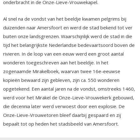
onderbracht in de Onze-Lieve-Vrouwekapel.
Al snel na de vondst van het beeldje kwamen pelgrims bij
duizenden naar Amersfoort en werd de stad bekend tot ver
buiten onze landsgrenzen. Waarschijnlijk werd de stad in die
tijd het belangrijkste Nederlandse bedevaartsoord boven de
rivieren. In de loop van een eeuw werd een groot aantal
wonderen toegeschreven aan het beeldje. In het
zogenaamde Mirakelboek, waarvan twee 16e-eeuwse
kopieën bewaard zijn gebleven, zijn ca. 550 wonderen
opgetekend. Een aantal jaren na de vondst, omstreeks 1460,
werd voor het Mirakel de Onze-Lieve-Vrouwekerk gebouwd,
die decennia later werd verwoest door een explosie. De
Onze-Lieve-Vrouwetoren bleef daarbij gespaard en zij
bepaalt tot op heden het stadsbeeld van Amersfoort.