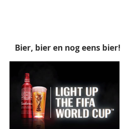
Bier, bier en nog eens bier!