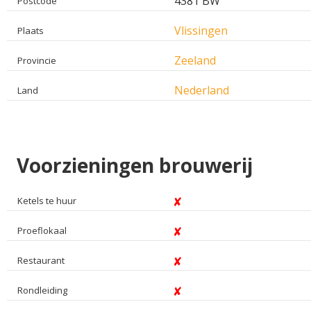
4381 BW
Postcode
Vlissingen
Plaats
Zeeland
Provincie
Nederland
Land
Voorzieningen brouwerij
Ketels te huur
Proeflokaal
Restaurant
Rondleiding