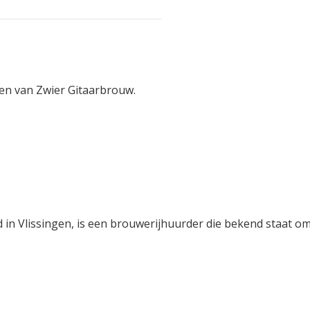
ken van Zwier Gitaarbrouw.
 in Vlissingen, is een brouwerijhuurder die bekend staat om