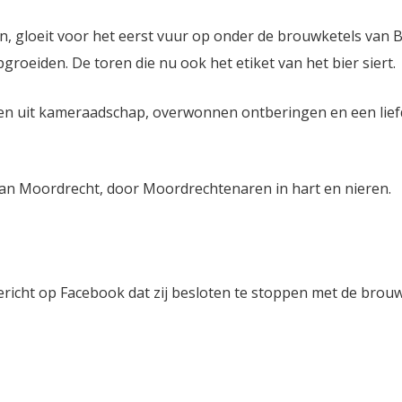
gloeit voor het eerst vuur op onder de brouwketels van B
roeiden. De toren die nu ook het etiket van het bier siert.
uwen uit kameraadschap, overwonnen ontberingen en een lie
van Moordrecht, door Moordrechtenaren in hart en nieren.
richt op Facebook dat zij besloten te stoppen met de brouwe