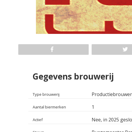
Gegevens brouwerij
Productiebrouwer
Type brouwerij
1
Aantal biermerken
Nee, in 2025 geslo
Actief