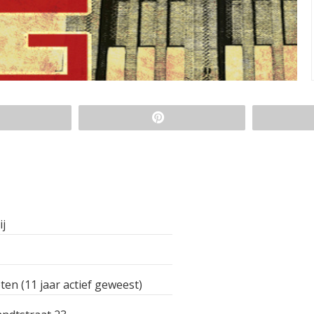
ij
ten (11 jaar actief geweest)