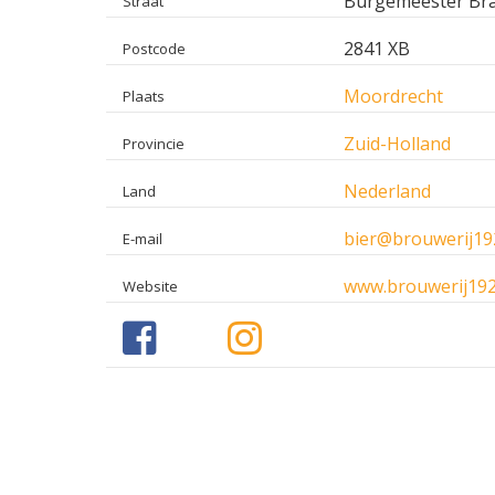
Burgemeester Bra
Straat
2841 XB
Postcode
Moordrecht
Plaats
Zuid-Holland
Provincie
Nederland
Land
bier@brouwerij19
E-mail
www.brouwerij192
Website