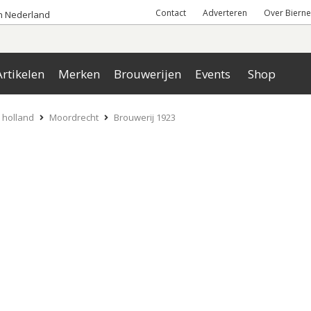
Contact
Adverteren
Over Bierne
an Nederland
rtikelen
Merken
Brouwerijen
Events
Shop
 holland
Moordrecht
Brouwerij 1923