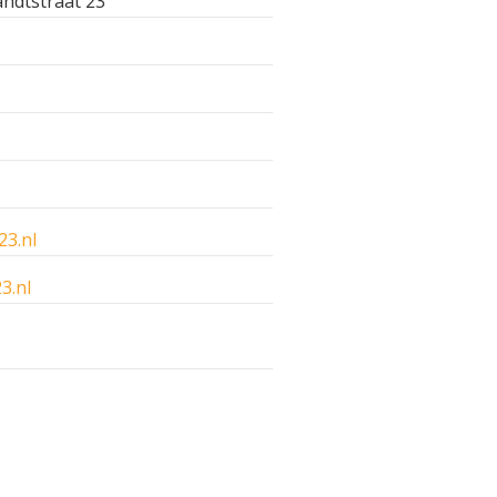
ndtstraat 23
23.nl
3.nl