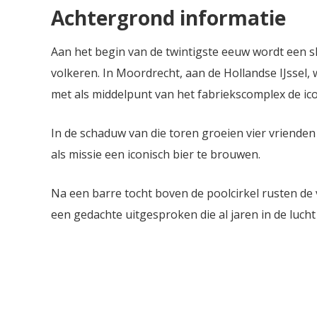
Achtergrond informatie
Aan het begin van de twintigste eeuw wordt een s
volkeren. In Moordrecht, aan de Hollandse IJssel,
met als middelpunt van het fabriekscomplex de ic
In de schaduw van die toren groeien vier vrienden
als missie een iconisch bier te brouwen.
Na een barre tocht boven de poolcirkel rusten de v
een gedachte uitgesproken die al jaren in de luch