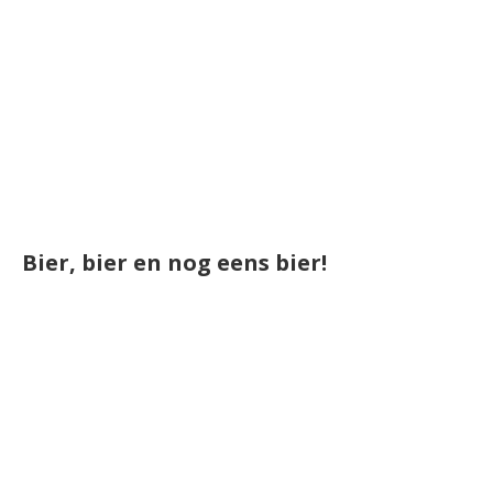
Bier, bier en nog eens bier!