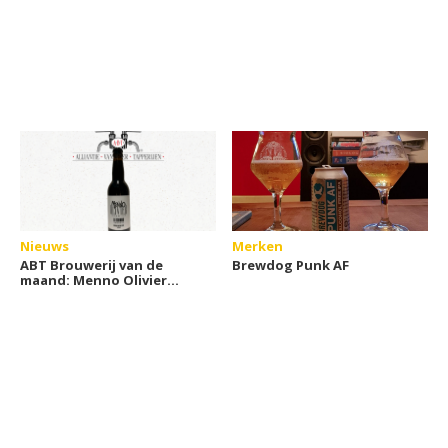
Nieuws
Merken
ABT Brouwerij van de
Brewdog Punk AF
maand: Menno Olivier
Brewing