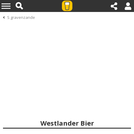
S gravenzande
Westlander Bier