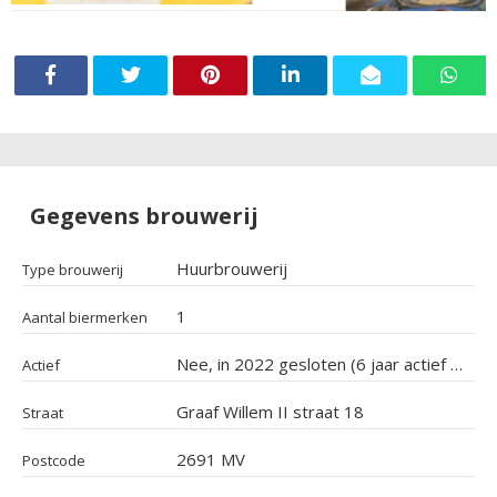
Gegevens brouwerij
Huurbrouwerij
Type brouwerij
1
Aantal biermerken
Nee, in 2022 gesloten (6 jaar actief geweest)
Actief
Graaf Willem II straat 18
Straat
2691 MV
Postcode