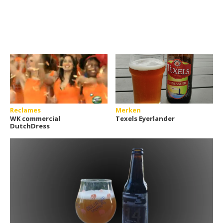
Reclames
Merken
WK commercial
Texels Eyerlander
DutchDress