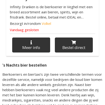
Infinity Dranken is de bierkoerier in Veghel met een
breed assortiment aan bieren, spirits, wijn en
frisdrank. Bestel online, betaal met iDEAL en
ontvang je dranken snel thuis.
Bezorgt in/rondom
Volkel
Vandaag gesloten
Meer info
Bestel direct
's Nachts bier bestellen
Bierkoeriers en biertaxi's zijn twee verschillende termen voor
dezelfde service, namelijk voor bedrijven die koud bier komen
leveren als alle andere winkels gesloten zijn. Naast bier
hebben bierkoeriers vaak nog veel andere producten die zij
met het bier kunnen komen leveren. Denk hierbij aan wijn,
mixdrankjes, sigaretten, snacks en andere dingen die jij wel