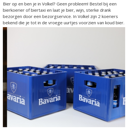
Bier op en ben je in Volkel? Geen probleem! Bestel bij een
bierkoerier of biertaxi en laat je bier, wijn, sterke drank
bezorgen door een bezorgservice. In Volkel zijn 2 koeriers
bekend die je tot in de vroege uurtjes voorzien van koud bier.