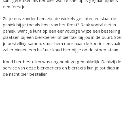
kunt gebruiken als het bier wat te snel op is gegaan tijdens
een feestje.
Zit je dus zonder bier, zijn de winkels gesloten en slaat de
paniek bij je toe als host van het feest? Raak vooral niet in
paniek, want je kunt op een eenvoudige wijze een bestelling
plaatsen bij een bierkoerier of biertaxi bij jou in de buurt. Stel
je bestelling samen, stuur hem door naar de koerier en vaak
zal er binnen een half uur koud bier bij je op de stoep staan.
Koud bier bestellen was nog nooit zo gemakkelijk. Dankzij de
service van deze bierkoeriers en biertaxi's kun je tot diep in
de nacht bier bestellen.