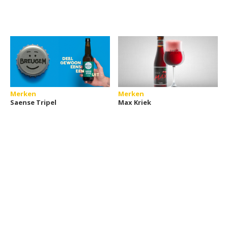
Merken
Merken
Saense Tripel
Max Kriek