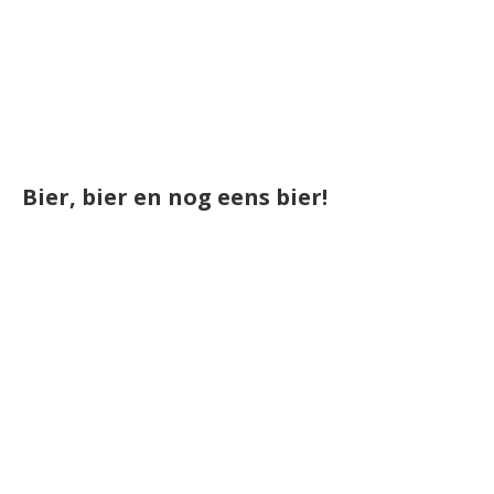
Bier, bier en nog eens bier!