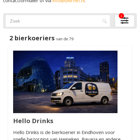
contactformulier of via
info@biernet.nl
.
1
2 bierkoeriers
van de 79
Hello Drinks
Hello Drinks is de bierkoerier in Eindhoven voor
snelle bezorging van Heineken, Bavaria en andere