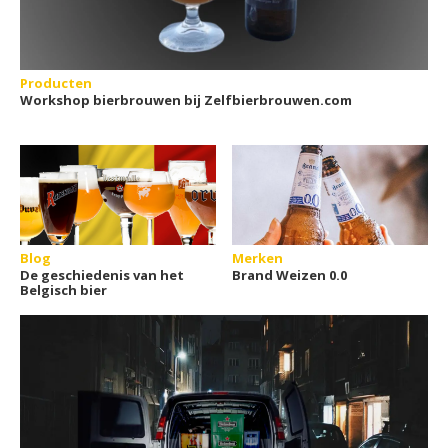
Producten
Workshop bierbrouwen bij Zelfbierbrouwen.com
Blog
Merken
De geschiedenis van het
Brand Weizen 0.0
Belgisch bier