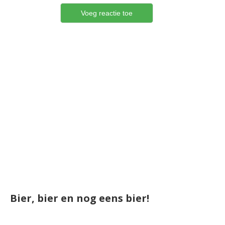
Bier, bier en nog eens bier!