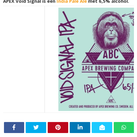
APEX Void Signal is een
India Pale Ale
met 6,5% alcohol.