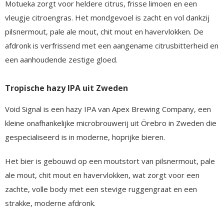
Motueka zorgt voor heldere citrus, frisse limoen en een
vleugje citroengras. Het mondgevoel is zacht en vol dankzij
pilsnermout, pale ale mout, chit mout en havervlokken. De
afdronk is verfrissend met een aangename citrusbitterheid en
een aanhoudende zestige gloed.
Tropische hazy IPA uit Zweden
Void Signal is een hazy IPA van Apex Brewing Company, een
kleine onafhankelijke microbrouwerij uit Örebro in Zweden die
gespecialiseerd is in moderne, hoprijke bieren.
Het bier is gebouwd op een moutstort van pilsnermout, pale
ale mout, chit mout en havervlokken, wat zorgt voor een
zachte, volle body met een stevige ruggengraat en een
strakke, moderne afdronk.