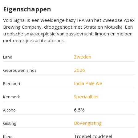
Eigenschappen
Void Signal is een weelderige hazy IPA van het Zweedse Apex
Brewing Company, drooggehopt met Strata en Motueka. Een
tropische smaakexplosie van passievrucht, limoen en meloen
met een zijdezachte afdronk.
Zweden
Land
2026
Gebrouwen sinds
India Pale Ale
Biersoort
Speciaalbier
Kenmerk
6,5%
Alcohol
Bovengisting
Gisting
Troebel goudgeel
Kleur