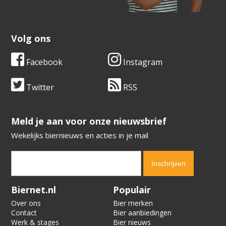
Volg ons
Facebook
Instagram
Twitter
RSS
​​​​​​​Meld je aan voor onze nieuwsbrief
Wekelijks biernieuws en acties in je mail
Verification code:
2351
Biernet.nl
Populair
Over ons
Bier merken
Contact
Bier aanbiedingen
Werk & stages
Bier nieuws