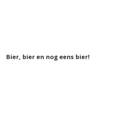
Bier, bier en nog eens bier!