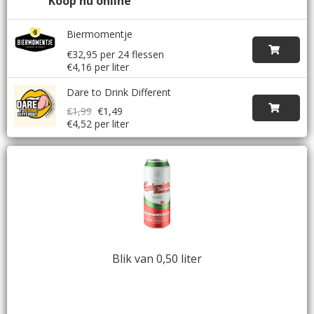
Koop nu online
Biermomentje
€32,95 per 24 flessen
€4,16 per liter
Dare to Drink Different
€1,99
€1,49
€4,52 per liter
Blik van 0,50 liter