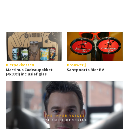
Bierpakketten
Brouwerij
Martinus Cadeaupakket
Santpoorts Bier BV
(4x33cl) inclusief glas