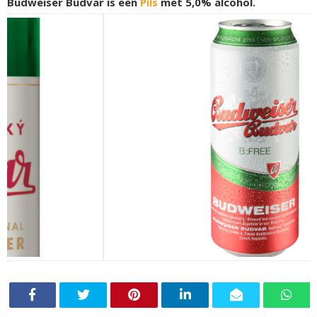
Budweiser Budvar is een
Pils
met 5,0% alcohol.