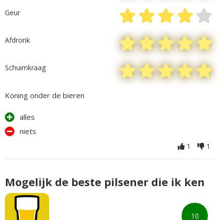
Geur
Afdronk
Schuimkraag
Koning onder de bieren
alles
niets
1
1
Mogelijk de beste pilsener die ik ken
10