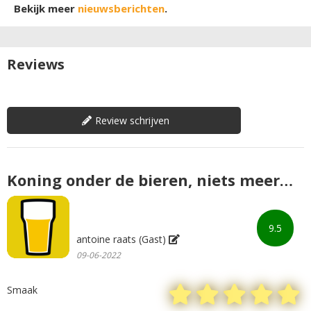
Bekijk meer
nieuwsberichten
.
Reviews
Review schrijven
Koning onder de bieren, niets meer
dan TOP
9.5
antoine raats (Gast)
09-06-2022
Smaak