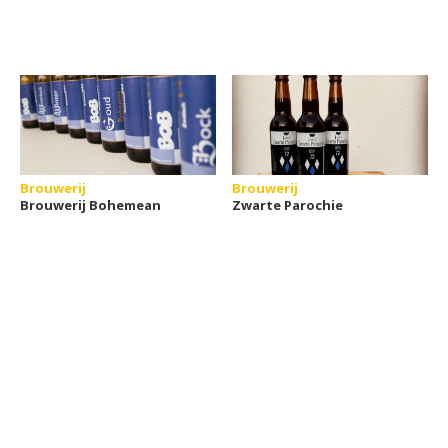
Brouwerij
Brouwerij
Brouwerij Bohemean
Zwarte Parochie