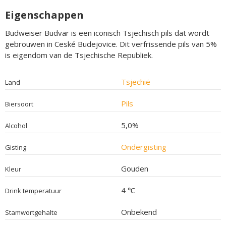
Eigenschappen
Budweiser Budvar is een iconisch Tsjechisch pils dat wordt
gebrouwen in Ceské Budejovice. Dit verfrissende pils van 5%
is eigendom van de Tsjechische Republiek.
Tsjechië
Land
Pils
Biersoort
5,0%
Alcohol
Ondergisting
Gisting
Gouden
Kleur
4 ℃
Drink temperatuur
Onbekend
Stamwortgehalte