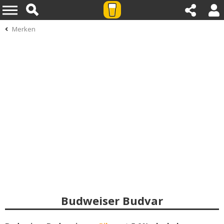
Merken
Budweiser Budvar