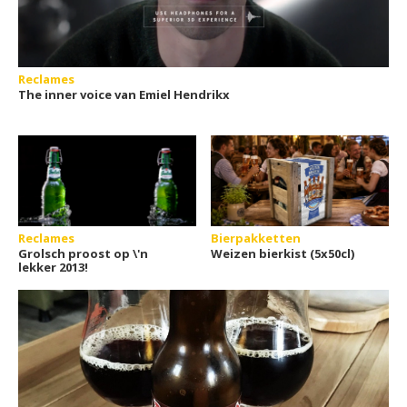
Reclames
The inner voice van Emiel Hendrikx
Reclames
Bierpakketten
Grolsch proost op \'n
Weizen bierkist (5x50cl)
lekker 2013!