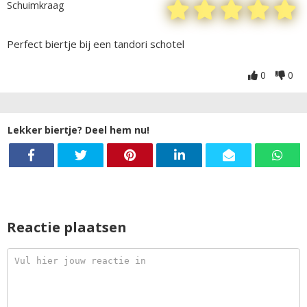
Schuimkraag
Perfect biertje bij een tandori schotel
0
0
Lekker biertje? Deel hem nu!
Reactie plaatsen