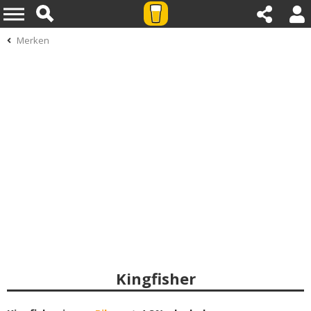
Merken
Kingfisher