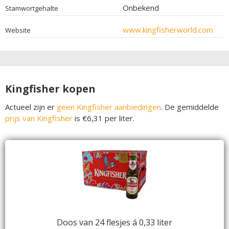
Onbekend
Stamwortgehalte
www.kingfisherworld.com
Website
Kingfisher kopen
Actueel zijn er
geen Kingfisher aanbiedingen
. De gemiddelde
prijs van Kingfisher
is €6,31 per liter.
Doos van 24 flesjes á 0,33 liter