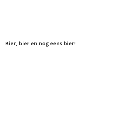
Bier, bier en nog eens bier!