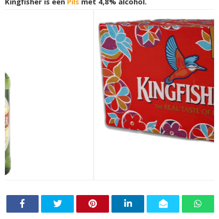
Kingfisher is een
Pils
met 4,8% alcohol.