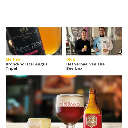
Merken
Blog
Bronckhorster Angus
Het verhaal van The
Tripel
Beerbox