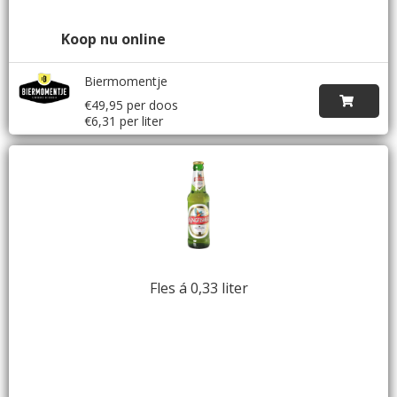
Koop nu online
Biermomentje
€49,95 per doos
€6,31 per liter
Fles á 0,33 liter