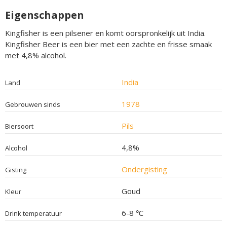
Eigenschappen
Kingfisher is een pilsener en komt oorspronkelijk uit India.
Kingfisher Beer is een bier met een zachte en frisse smaak
met 4,8% alcohol.
India
Land
1978
Gebrouwen sinds
Pils
Biersoort
4,8%
Alcohol
Ondergisting
Gisting
Goud
Kleur
6-8 ℃
Drink temperatuur