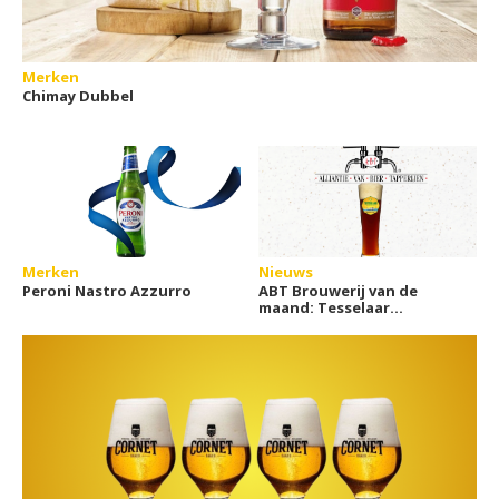
Merken
Chimay Dubbel
Merken
Nieuws
Peroni Nastro Azzurro
ABT Brouwerij van de
maand: Tesselaar
Familiebrouwerij Diks