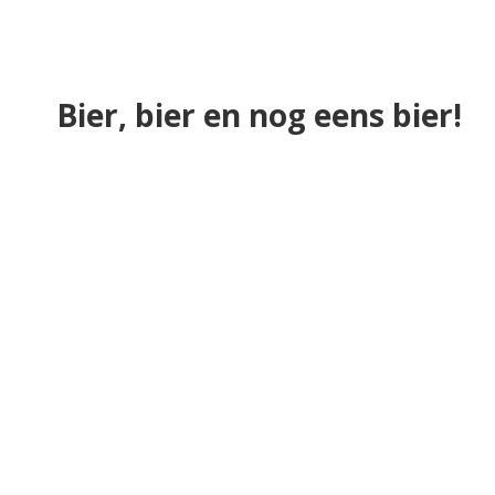
Bier, bier en nog eens bier!
Merken
Amstel Radler