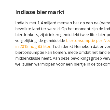
Indiase biermarkt
India is met 1,4 miljard mensen het op een na (name
bevolkte land ter wereld. Op het moment zijn de In
bierdrinkers, zij drinken gemiddeld twee liter bier pe
vergelijking; de gemiddelde
bierconsumptie per Ned
in 2015 nog 83 liter
. Toch denkt Heineken dat er ve
bierconsumptie kan komen, mede omdat het land e
middenklasse heeft. Van deze bevolkingsgroep verw
wel zullen warmlopen voor een biertje in de toekom