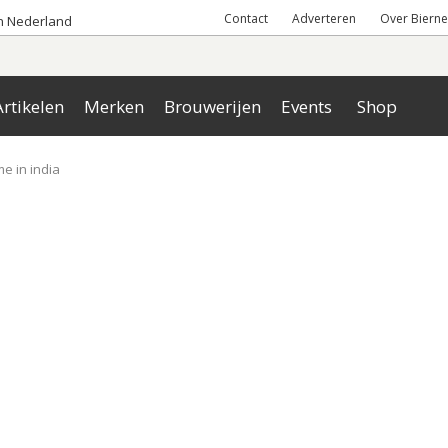
Contact
Adverteren
Over Bierne
an Nederland
rtikelen
Merken
Brouwerijen
Events
Shop
e in india