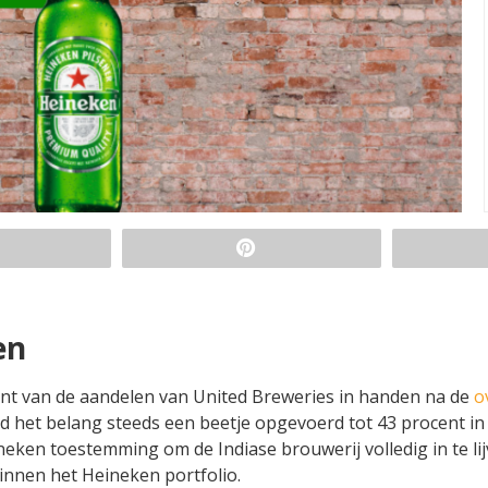
en
ent van de aandelen van United Breweries in handen na de
o
rd het belang steeds een beetje opgevoerd tot 43 procent in
neken toestemming om de Indiase brouwerij volledig in te li
innen het Heineken portfolio.