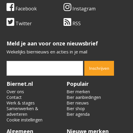
Facebook
Instagram
Twitter
RSS
​​​​​​​Meld je aan voor onze nieuwsbrief
Wekelijks biernieuws en acties in je mail
Verification code:
4720
Biernet.nl
Populair
Over ons
Bier merken
Contact
Bier aanbiedingen
Werk & stages
Bier nieuws
Samenwerken &
Bier shop
adverteren
Bier agenda
Cookie instellingen
Algemeen
Nieuwe merken