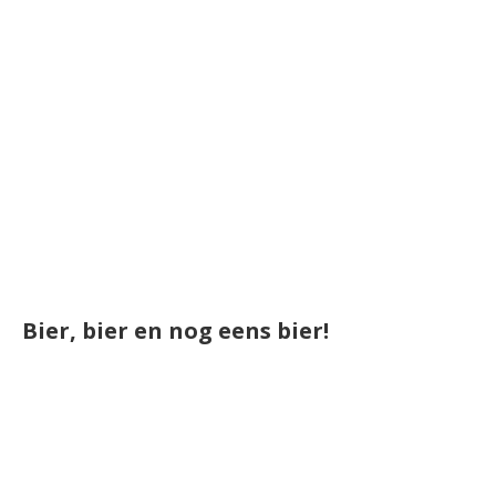
Bier, bier en nog eens bier!