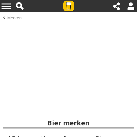
Merken
Bier merken