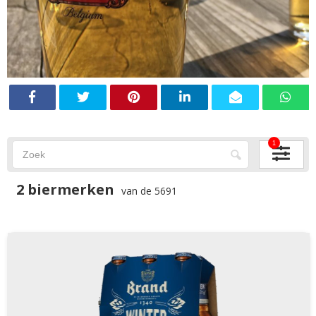
1
2 biermerken
van de 5691