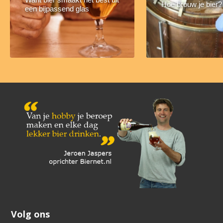
Hoe brouw je bier?
een bijpassend glas
Volg ons