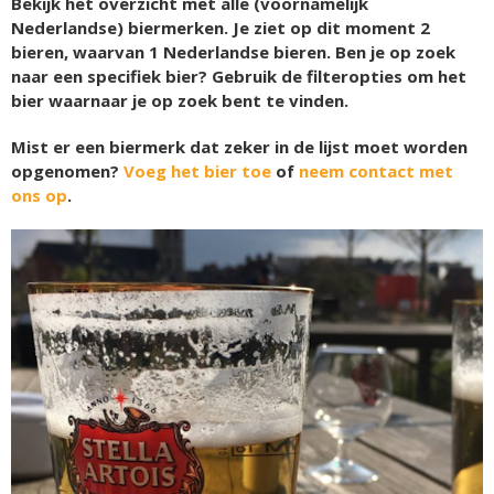
Bekijk het overzicht met alle (voornamelijk
Nederlandse) biermerken. Je ziet op dit moment
2
bieren, waarvan
1
Nederlandse bieren. Ben je op zoek
naar een specifiek bier? Gebruik de filteropties om het
bier waarnaar je op zoek bent te vinden.
Mist er een biermerk dat zeker in de lijst moet worden
opgenomen?
Voeg het bier toe
of
neem contact met
ons op
.