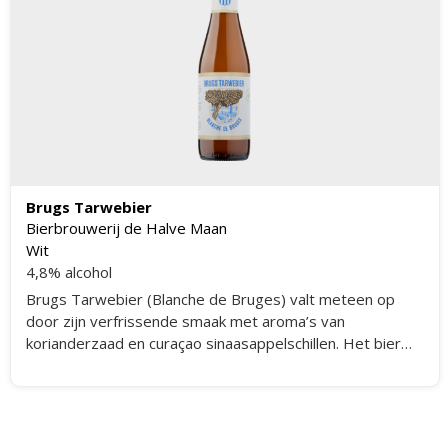
Brugs Tarwebier
Bierbrouwerij de Halve Maan
Wit
4,8% alcohol
Brugs Tarwebier (Blanche de Bruges) valt meteen op
door zijn verfrissende smaak met aroma’s van
korianderzaad en curaçao sinaasappelschillen. Het bier
heeft nagisting op fles, wat bijdraagt aan de volmondige
smaak van het witbier.