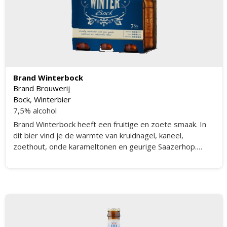
Brand Winterbock
Brand Brouwerij
Bock
,
Winterbier
7,5% alcohol
Brand Winterbock heeft een fruitige en zoete smaak. In
dit bier vind je de warmte van kruidnagel, kaneel,
zoethout, onde karameltonen en geurige Saazerhop.
Winterbock is krachtig en toch fris.