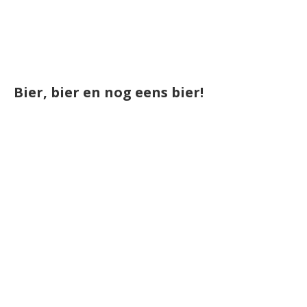
Bier, bier en nog eens bier!