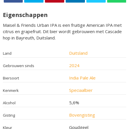
Eigenschappen
Maisel & Friends Urban IPA is een fruitige American IPA met
citrus en grapefruit. Dit bier wordt gebrouwen met Cascade
hop in Bayreuth, Duitsland.
Duitsland
Land
2024
Gebrouwen sinds
India Pale Ale
Biersoort
Speciaalbier
Kenmerk
5,6%
Alcohol
Bovengisting
Gisting
Goudgeel
Kleur