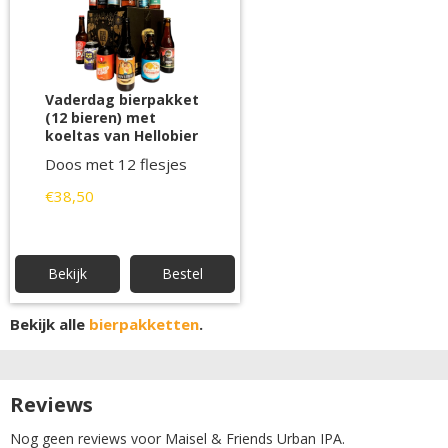
Vaderdag bierpakket
(12 bieren) met
koeltas van Hellobier
Doos met 12 flesjes
€38,50
Bekijk
Bestel
Bekijk alle
bierpakketten
.
Reviews
Nog geen reviews voor Maisel & Friends Urban IPA.