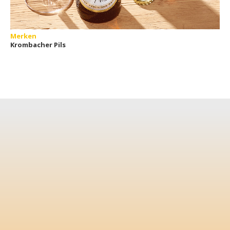
Merken
Krombacher Pils