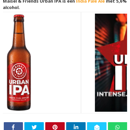
Maisel & Friends Urban IPA is een
India Pale Ale
met 5,6%
alcohol.