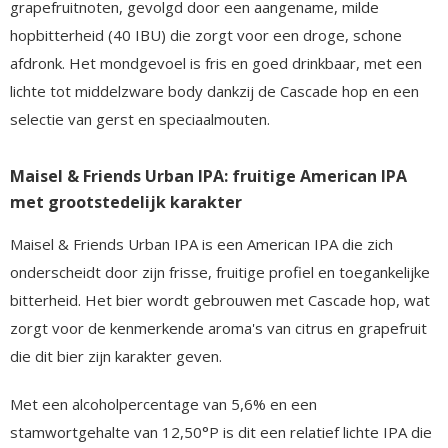
grapefruitnoten, gevolgd door een aangename, milde
hopbitterheid (40 IBU) die zorgt voor een droge, schone
afdronk. Het mondgevoel is fris en goed drinkbaar, met een
lichte tot middelzware body dankzij de Cascade hop en een
selectie van gerst en speciaalmouten.
Maisel & Friends Urban IPA: fruitige American IPA
met grootstedelijk karakter
Maisel & Friends Urban IPA is een American IPA die zich
onderscheidt door zijn frisse, fruitige profiel en toegankelijke
bitterheid. Het bier wordt gebrouwen met Cascade hop, wat
zorgt voor de kenmerkende aroma's van citrus en grapefruit
die dit bier zijn karakter geven.
Met een alcoholpercentage van 5,6% en een
stamwortgehalte van 12,50°P is dit een relatief lichte IPA die