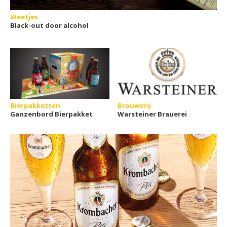
Weetjes
Black-out door alcohol
Bierpakketten
Brouwerij
Ganzenbord Bierpakket
Warsteiner Brauerei