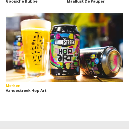
Gooische Bubbel
Maallust De Pauper
Merken
Vandestreek Hop Art