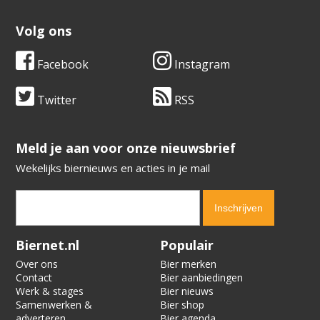
Volg ons
Facebook
Instagram
Twitter
RSS
​​​​​​​Meld je aan voor onze nieuwsbrief
Wekelijks biernieuws en acties in je mail
Verification code:
8458
Biernet.nl
Populair
Over ons
Bier merken
Contact
Bier aanbiedingen
Werk & stages
Bier nieuws
Samenwerken &
Bier shop
adverteren
Bier agenda