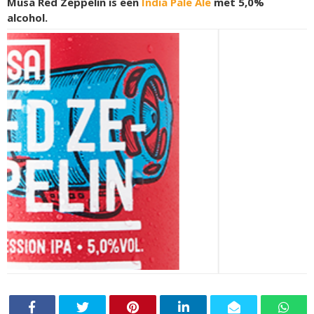
Musa Red Zeppelin is een
India Pale Ale
met 5,0%
alcohol.