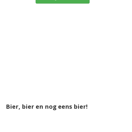
Bier, bier en nog eens bier!