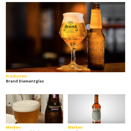
Producten
Brand Diamantglas
Merken
Merken