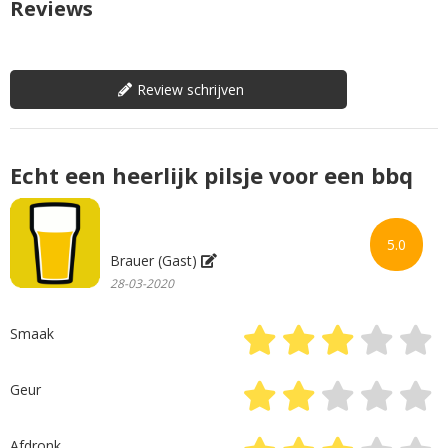
Reviews
Review schrijven
Echt een heerlijk pilsje voor een bbq
5.0
Brauer (Gast)
28-03-2020
Smaak
Geur
Afdronk