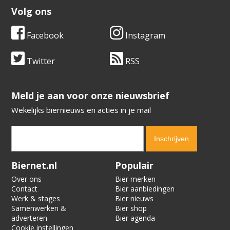
Volg ons
Facebook
Instagram
Twitter
RSS
​​​​​​​Meld je aan voor onze nieuwsbrief
Wekelijks biernieuws en acties in je mail
Verification code:
3897
Biernet.nl
Populair
Over ons
Bier merken
Contact
Bier aanbiedingen
Werk & stages
Bier nieuws
Samenwerken &
Bier shop
adverteren
Bier agenda
Cookie instellingen