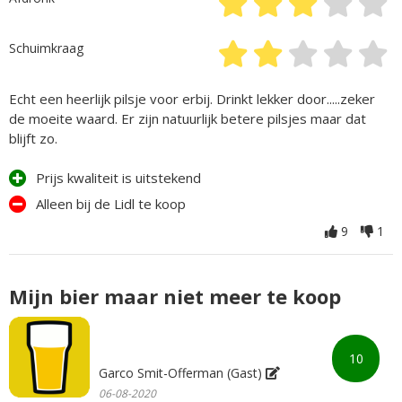
Schuimkraag
Echt een heerlijk pilsje voor erbij. Drinkt lekker door.....zeker
de moeite waard. Er zijn natuurlijk betere pilsjes maar dat
blijft zo.
Prijs kwaliteit is uitstekend
Alleen bij de Lidl te koop
9
1
Mijn bier maar niet meer te koop
10
Garco Smit-Offerman (Gast)
06-08-2020