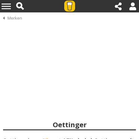
Merken
Oettinger