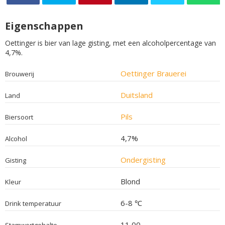
Eigenschappen
Oettinger is bier van lage gisting, met een alcoholpercentage van
4,7%.
Oettinger Brauerei
Brouwerij
Duitsland
Land
Pils
Biersoort
4,7%
Alcohol
Ondergisting
Gisting
Blond
Kleur
6-8 ℃
Drink temperatuur
11,00
Stamwortgehalte