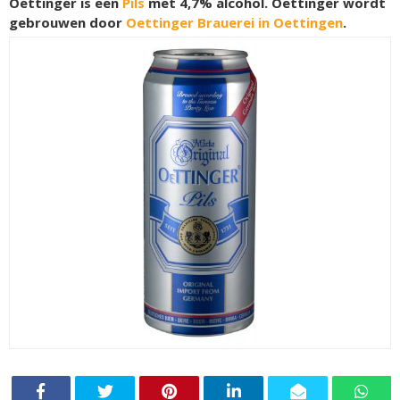
Oettinger is een
Pils
met 4,7% alcohol. Oettinger wordt
gebrouwen door
Oettinger Brauerei in Oettingen
.