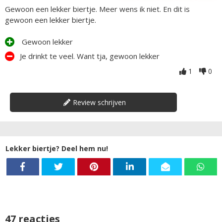
Gewoon een lekker biertje. Meer wens ik niet. En dit is
gewoon een lekker biertje.
Gewoon lekker
Je drinkt te veel. Want tja, gewoon lekker
1
0
Review schrijven
Lekker biertje? Deel hem nu!
47 reacties