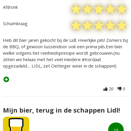
Afdronk
Schuimkraag
Heb dit bier jaren gekocht bij de Lidl. Heerlijke pils! Zomers bij
de BBQ, of gewoon tussendoor ook een prima pils.Een bier
welke volgens het reinheidsprincipe wordt gebrouwen.(nu
zitten we helaas met het veel mindere #Kordaat
opgezadeld.... LIDL, zet Oettinger weer in de schappen!)
20
0
Mijn bier, terug in de schappen Lidl!
10