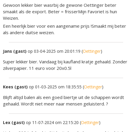
Gewoon lekker bier wasrbij de gewone Oettinger beter
smaakt als de export. Beter = frisserMijn Favoriet is hun
Weizen.
Een heerlijk bier voor een aangename prijs !Smaakt mij beter
als andere duitse weizen.
Jans (gast)
op 03-04-2025 om 20:01:19 (
Oettinger
)
Super lekker bier. Vandaag bij kaufland kratje gehaald. Zonder
zilverpapier. 11 euro voor 20x0.5l
Kees (gast)
op 01-03-2025 om 18:35:55 (
Oettinger
)
Blijft altijd balen als een goed biertje uit de schappen wordt
gehaald. Wordt niet meer naar mensen geluisterd. ?
Lex (gast)
op 11-07-2024 om 22:15:20 (
Oettinger
)