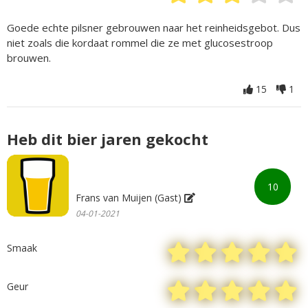
Goede echte pilsner gebrouwen naar het reinheidsgebot. Dus
niet zoals die kordaat rommel die ze met glucosestroop
brouwen.
15
1
Heb dit bier jaren gekocht
10
Frans van Muijen (Gast)
04-01-2021
Smaak
Geur