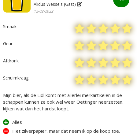
Alidus Wessels (Gast)
12-02-2022
Smaak
Geur
Afdronk
Schuimkraag
Mijn bier, als de Lidl komt met allerlei merkartikelen in de
schappen kunnen ze ook wel weer Oettinger neerzetten,
kijken wat dan het hardst loopt.
Alles
Het zilverpapier, maar dat neem ik op de koop toe.