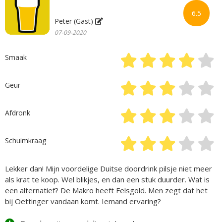
6.5
Peter (Gast)
07-09-2020
Smaak
Geur
Afdronk
Schuimkraag
Lekker dan! Mijn voordelige Duitse doordrink pilsje niet meer
als krat te koop. Wel blikjes, en dan een stuk duurder. Wat is
een alternatief? De Makro heeft Felsgold. Men zegt dat het
bij Oettinger vandaan komt. Iemand ervaring?