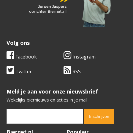
Volg ons
Facebook
Instagram
Twitter
RSS
​​​​​​​Meld je aan voor onze nieuwsbrief
Wekelijks biernieuws en acties in je mail
Verification code:
1743
Biernet.nl
Populair