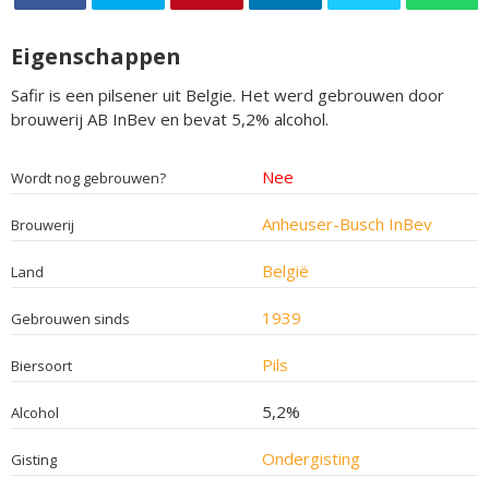
Eigenschappen
Safir is een pilsener uit Belgie. Het werd gebrouwen door
brouwerij AB InBev en bevat 5,2% alcohol.
Nee
Wordt nog gebrouwen?
Anheuser-Busch InBev
Brouwerij
België
Land
1939
Gebrouwen sinds
Pils
Biersoort
5,2%
Alcohol
Ondergisting
Gisting