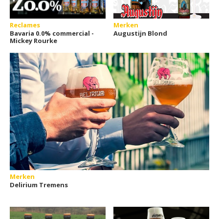
Reclames
Merken
Bavaria 0.0% commercial -
Augustijn Blond
Mickey Rourke
Merken
Delirium Tremens