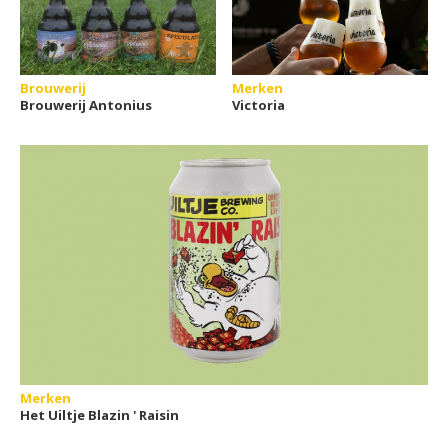
Brouwerij
Merken
Brouwerij Antonius
Victoria
Merken
Het Uiltje Blazin ' Raisin