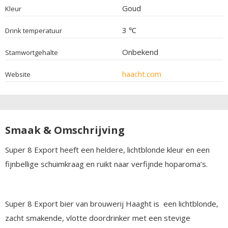
Goud
Kleur
3 ℃
Drink temperatuur
Onbekend
Stamwortgehalte
haacht.com
Website
Smaak & Omschrijving
Super 8 Export heeft een heldere, lichtblonde kleur en een
fijnbellige schuimkraag en ruikt naar verfijnde hoparoma’s.
Super 8 Export bier van brouwerij Haaght is een lichtblonde,
zacht smakende, vlotte doordrinker met een stevige