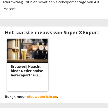
schuimkraag. Dit bier bevat een alcoholpercentage van 4.8
Procent.
Het laatste nieuws van Super 8 Export
Brouwerij Haacht
biedt Nederlandse
horecapartners
verregaande
ondersteuning
Bekijk meer
nieuwsberichten
.