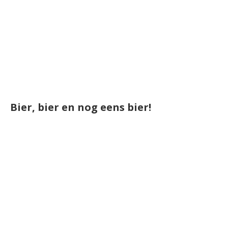
Bier, bier en nog eens bier!