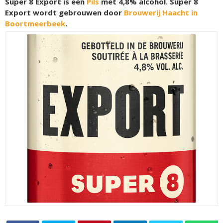
Super 8 Export is een
Pils
met 4,8% alcohol. Super 8
Export wordt gebrouwen door
Brouwerij Haacht in
Boortmeerbeek
.