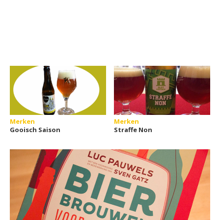
Merken
Merken
Gooisch Saison
Straffe Non