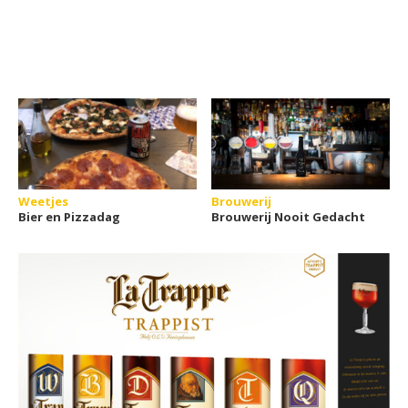
Weetjes
Brouwerij
Bier en Pizzadag
Brouwerij Nooit Gedacht