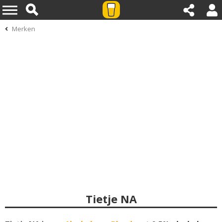
Merken
Tietje NA