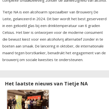
complexe smaakbeleving zonder de aanwezigheid van alcohol.
Tietje NA is een alcohoarm speciaalbier van Brouwerij De
Leite, gelanceerd in 2024. Dit bier wordt het best geserveerd
in een gekoeld glas bij een drinktemperatuur van 6 graden
Celsius. Het bier is ontworpen voor de moderne consument
die bewust kiest voor een alcoholvrij alternatief zonder in te
boeten aan smaak. De lancering in oktober, de internationale
maand tegen borstkanker, benadrukt het engagement van de
brouwerij om sociale kwesties te ondersteunen.
Het laatste nieuws van Tietje NA