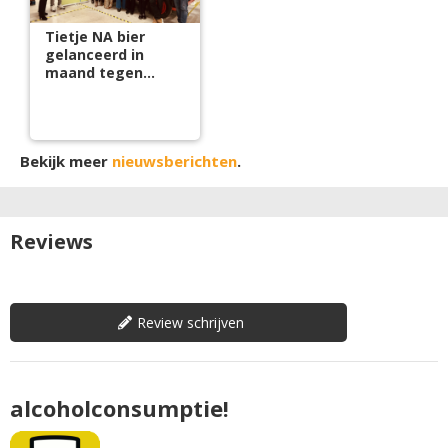
Tietje NA bier
gelanceerd in
maand tegen
borstkanker
Bekijk meer
nieuwsberichten
.
Reviews
Review schrijven
alcoholconsumptie!