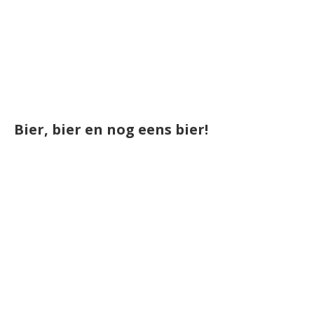
Bier, bier en nog eens bier!