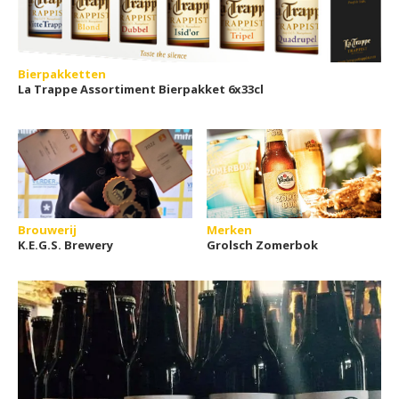
Bierpakketten
La Trappe Assortiment Bierpakket 6x33cl
Brouwerij
Merken
K.E.G.S. Brewery
Grolsch Zomerbok