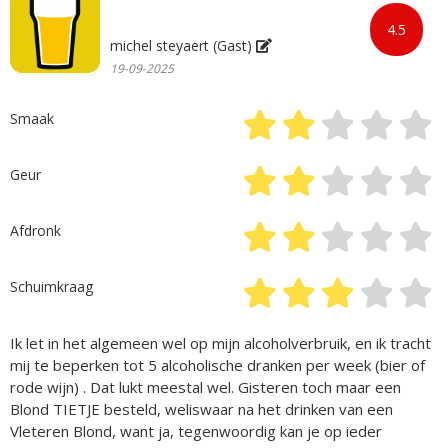
4.5
michel steyaert (Gast)
19-09-2025
Smaak
Geur
Afdronk
Schuimkraag
Ik let in het algemeen wel op mijn alcoholverbruik, en ik tracht
mij te beperken tot 5 alcoholische dranken per week (bier of
rode wijn) . Dat lukt meestal wel. Gisteren toch maar een
Blond TIETJE besteld, weliswaar na het drinken van een
Vleteren Blond, want ja, tegenwoordig kan je op ieder