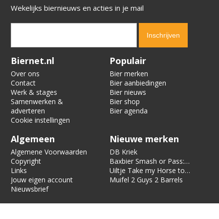
Wekelijks biernieuws en acties in je mail
Verification code:
5545
Biernet.nl
Populair
Over ons
Bier merken
Contact
Bier aanbiedingen
Werk & stages
Bier nieuws
Samenwerken &
Bier shop
adverteren
Bier agenda
Cookie instellingen
Algemeen
Nieuwe merken
Algemene Voorwaarden
DB Kriek
Copyright
Baxbier Smash or Pass:
Links
Strata
Uiltje Take my Horse to
Jouw eigen account
the Hotel Room
Muifel 2 Guys 2 Barrels
Nieuwsbrief