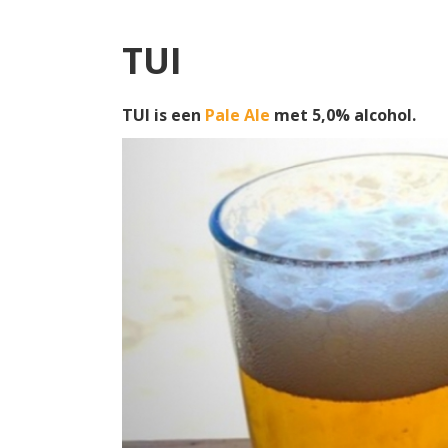
TUI
TUI is een
Pale Ale
met 5,0% alcohol.