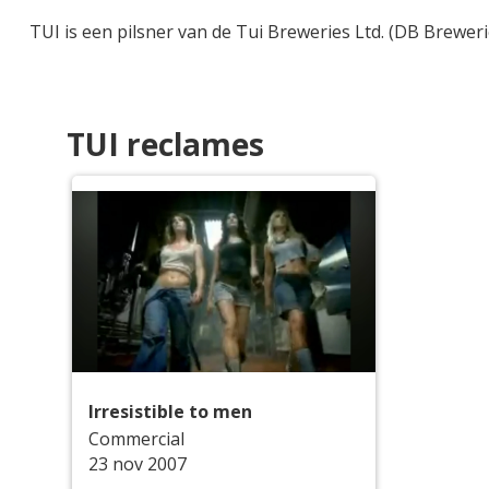
TUI is een pilsner van de Tui Breweries Ltd. (DB Brewer
TUI reclames
Irresistible to men
Commercial
23 nov 2007