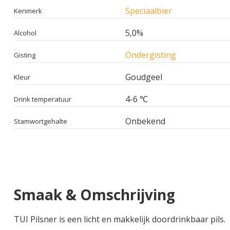
Speciaalbier
Kenmerk
5,0%
Alcohol
Ondergisting
Gisting
Goudgeel
Kleur
4-6 ℃
Drink temperatuur
Onbekend
Stamwortgehalte
Smaak & Omschrijving
TUI Pilsner is een licht en makkelijk doordrinkbaar pils.