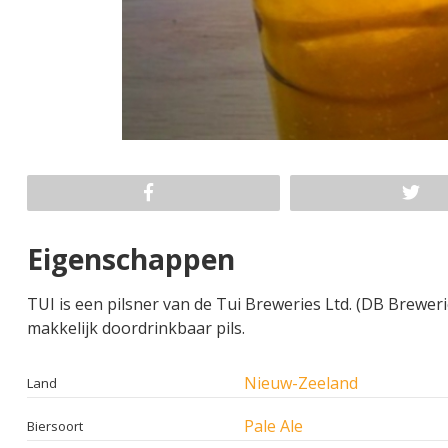
Eigenschappen
TUI is een pilsner van de Tui Breweries Ltd. (DB Breweri
makkelijk doordrinkbaar pils.
Nieuw-Zeeland
Land
Pale Ale
Biersoort