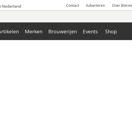
Contact
Adverteren
Over Bierne
an Nederland
rtikelen
Merken
Brouwerijen
Events
Shop