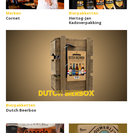
Merken
Bierpakketten
Cornet
Hertog-Jan
Kadoverpakking
Bierpakketten
Dutch Beerbox