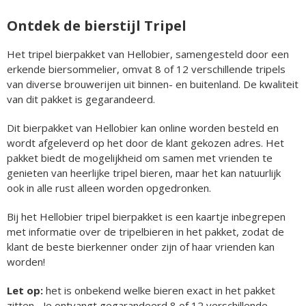
Ontdek de bierstijl Tripel
Het tripel bierpakket van Hellobier, samengesteld door een
erkende biersommelier, omvat 8 of 12 verschillende tripels
van diverse brouwerijen uit binnen- en buitenland. De kwaliteit
van dit pakket is gegarandeerd.
Dit bierpakket van Hellobier kan online worden besteld en
wordt afgeleverd op het door de klant gekozen adres. Het
pakket biedt de mogelijkheid om samen met vrienden te
genieten van heerlijke tripel bieren, maar het kan natuurlijk
ook in alle rust alleen worden opgedronken.
Bij het Hellobier tripel bierpakket is een kaartje inbegrepen
met informatie over de tripelbieren in het pakket, zodat de
klant de beste bierkenner onder zijn of haar vrienden kan
worden!
Let op:
het is onbekend welke bieren exact in het pakket
zitten... Je ontvangt gegarandeerd 8 of 12 verschillende