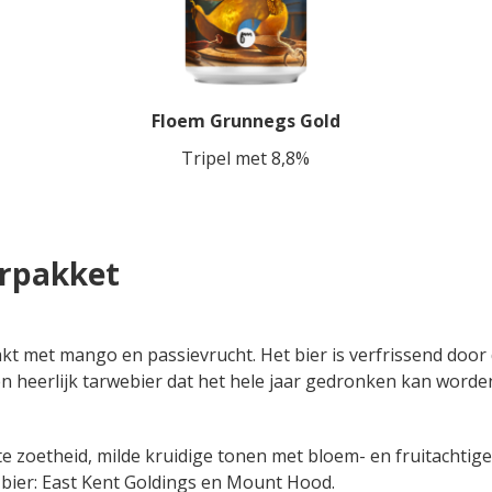
Floem Grunnegs Gold
Tripel met 8,8%
erpakket
t met mango en passievrucht. Het bier is verfrissend door 
en heerlijk tarwebier dat het hele jaar gedronken kan worde
 zoetheid, milde kruidige tonen met bloem- en fruitachtig
bier: East Kent Goldings en Mount Hood.