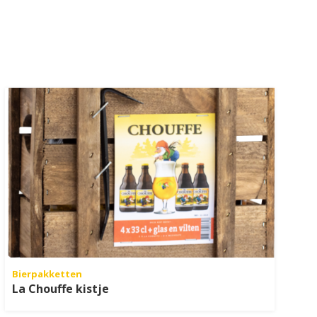
Bierpakketten
La Chouffe kistje