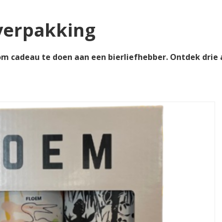
verpakking
om cadeau te doen aan een bierliefhebber. Ontdek drie 