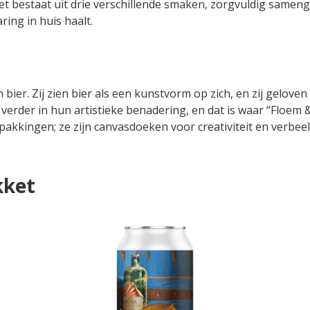
et bestaat uit drie verschillende smaken, zorgvuldig sameng
ring in huis haalt.
bier. Zij zien bier als een kunstvorm op zich, en zij geloven
 verder in hun artistieke benadering, en dat is waar “Floem 
pakkingen; ze zijn canvasdoeken voor creativiteit en verbeel
kket