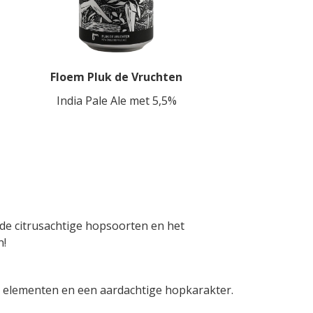
Floem Pluk de Vruchten
India Pale Ale met 5,5%
de citrusachtige hopsoorten en het
n!
e elementen en een aardachtige hopkarakter.