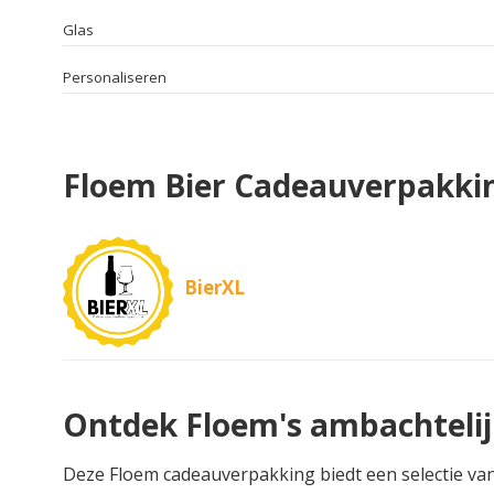
Glas
Personaliseren
Floem Bier Cadeauverpakki
BierXL
Ontdek Floem's ambachtelij
Deze Floem cadeauverpakking biedt een selectie van d