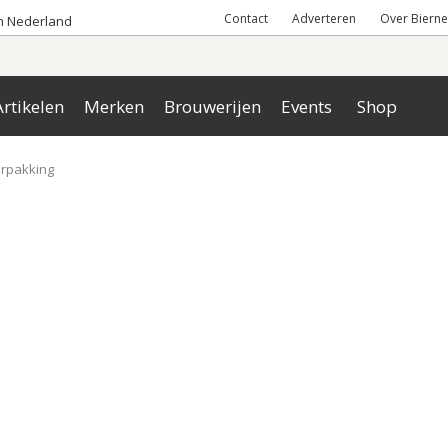
Contact
Adverteren
Over Bierne
an Nederland
rtikelen
Merken
Brouwerijen
Events
Shop
erpakking