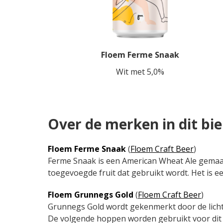
Floem Ferme Snaak
Wit met 5,0%
Over de merken in dit bi
Floem Ferme Snaak
(
Floem Craft Beer
)
Ferme Snaak is een American Wheat Ale gemaak
toegevoegde fruit dat gebruikt wordt. Het is e
Floem Grunnegs Gold
(
Floem Craft Beer
)
Grunnegs Gold wordt gekenmerkt door de lichte
De volgende hoppen worden gebruikt voor dit 